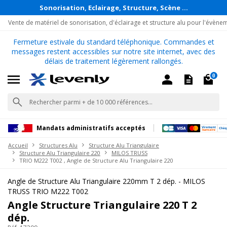
Sonorisation, Eclairage, Structure, Scène ...
Vente de matériel de sonorisation, d'éclairage et structure alu pour l'évène
Fermeture estivale du standard téléphonique. Commandes et
messages restent accessibles sur notre site internet, avec des
délais de traitement légèrement rallongés.
0
Mandats administratifs acceptés
Accueil
Structures Alu
Structure Alu Triangulaire
Structure Alu Triangulaire 220
MILOS TRUSS
TRIO M222 T002 , Angle de Structure Alu Triangulaire 220
Angle de Structure Alu Triangulaire 220mm T 2 dép. - MILOS
TRUSS TRIO M222 T002
Angle Structure Triangulaire 220 T 2
dép.