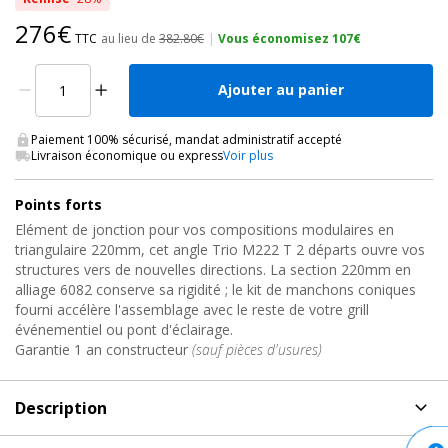
276€
TTC
au lieu de
382.80€
|
Vous économisez 107€
Ajouter au panier
Paiement 100% sécurisé, mandat administratif accepté
Livraison économique ou express
Voir plus
Points forts
Elément de jonction pour vos compositions modulaires en
triangulaire 220mm, cet angle Trio M222 T 2 départs ouvre vos
structures vers de nouvelles directions. La section 220mm en
alliage 6082 conserve sa rigidité ; le kit de manchons coniques
fourni accélère l'assemblage avec le reste de votre grill
événementiel ou pont d'éclairage.
Garantie 1 an constructeur
(sauf pièces d'usures)
Description
Description
de Angle de Structure Alu Triangulaire 220,