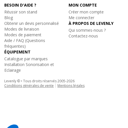
BESOIN D'AIDE ?
MON COMPTE
Réussir son stand
Créer mon compte
Blog
Me connecter
Obtenir un devis personnalisé
À PROPOS DE LEVENLY
Modes de livraison
Qui sommes-nous ?
Modes de paiement
Contactez-nous
Aide / FAQ (Questions
fréquentes)
ÉQUIPEMENT
Catalogue par marques
Installation Sonorisation et
Eclairage
Levenly © • Tous droits réservés 2005-2026
Conditions générales de vente
Mentions légales
Sixty82
|
M29TX-L025
Poutre de structure alu triangulaire 25cm