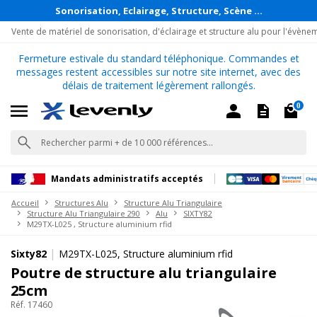
Sonorisation, Eclairage, Structure, Scène ...
Vente de matériel de sonorisation, d'éclairage et structure alu pour l'évène
Fermeture estivale du standard téléphonique. Commandes et
messages restent accessibles sur notre site internet, avec des
délais de traitement légèrement rallongés.
0
Mandats administratifs acceptés
Accueil
Structures Alu
Structure Alu Triangulaire
Structure Alu Triangulaire 290
Alu
SIXTY82
M29TX-L025 , Structure aluminium rfid
|
Sixty82
M29TX-L025, Structure aluminium rfid
Poutre de structure alu triangulaire
25cm
Réf. 17460