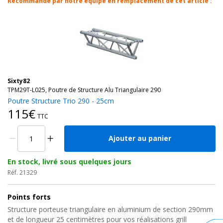
Recommandé par notre équipe en remplacement de cet article :
Sixty82
TPM29T-L025, Poutre de Structure Alu Triangulaire 290
Poutre Structure Trio 290 - 25cm
115€
TTC
Ajouter au panier
En stock, livré sous quelques jours
Réf. 21329
Points forts
Structure porteuse triangulaire en aluminium de section 290mm
et de longueur 25 centimètres pour vos réalisations grill