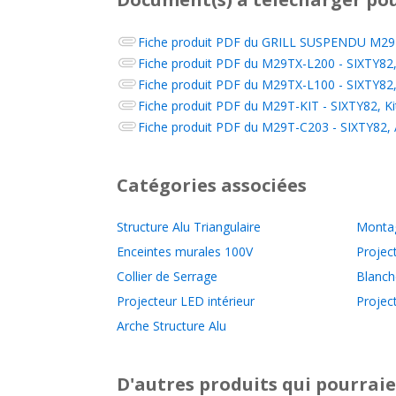
Fiche produit PDF du
GRILL SUSPENDU M29T 6
Fiche produit PDF du
M29TX-L200 - SIXTY82, 
Fiche produit PDF du
M29TX-L100 - SIXTY82, 
Fiche produit PDF du
M29T-KIT - SIXTY82, Ki
Fiche produit PDF du
M29T-C203 - SIXTY82, An
Catégories associées
Structure Alu Triangulaire
Monta
Enceintes murales 100V
Projec
Collier de Serrage
Blanch
Projecteur LED intérieur
Projec
Arche Structure Alu
D'autres produits qui pourraie