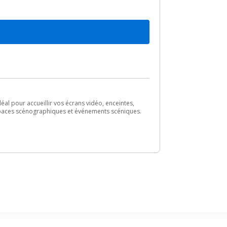
éal pour accueillir vos écrans vidéo, enceintes,
espaces scénographiques et événements scéniques.