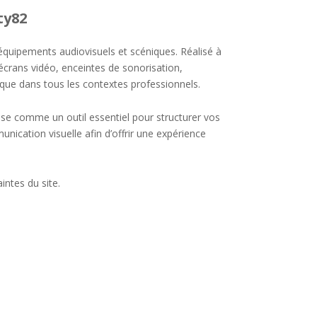
ty82
 équipements audiovisuels et scéniques. Réalisé à
 écrans vidéo, enceintes de sonorisation,
ique dans tous les contextes professionnels.
se comme un outil essentiel pour structurer vos
nication visuelle afin d’offrir une expérience
intes du site.