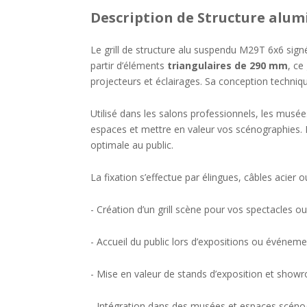
Description
de Structure alum
Le grill de structure alu suspendu M29T 6x6 signé
partir d’éléments
triangulaires de 290 mm
, ce
projecteurs et éclairages. Sa conception techniq
Utilisé dans les salons professionnels, les musée
espaces et mettre en valeur vos scénographies. Il
optimale au public.
La fixation s’effectue par élingues, câbles acier 
- Création d’un grill scène pour vos spectacles ou
- Accueil du public lors d’expositions ou événeme
- Mise en valeur de stands d’exposition et show
- Intégration dans des musées et espaces scénog