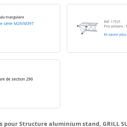
lu triangulaire
Réf. 17531
ure série M29/M39T
Prix unitaire :
En savoir plus
ure de section 290
s
pour Structure aluminium stand, GRILL S