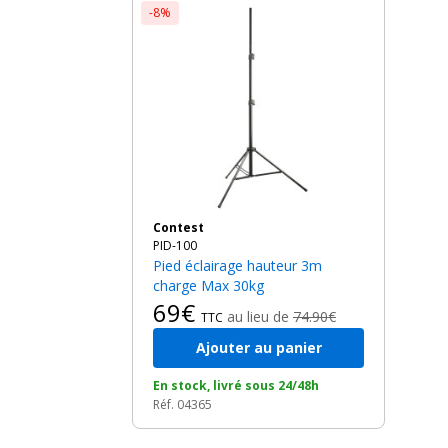
-8%
Contest
PID-100
Pied éclairage hauteur 3m
charge Max 30kg
69€
au lieu de
74.90€
TTC
Ajouter au panier
En stock, livré sous 24/48h
Réf. 04365