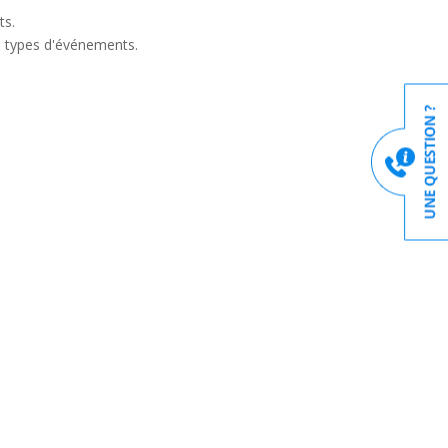
ts.
ts types d'événements.