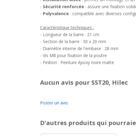
-
Sécurité renforcée
: assure une fixation soli
-
Polyvalence
: compatible avec diverses configu
Caractéristique techniques :
- Longueur de la barre : 21 cm
- Section de la barre : 30 x 20 mm
- Diamètre interne de l'embase : 28 mm
- Vis M8 pour fixation de la poutre
- Finition : Peinture époxy noire matte
Aucun avis pour SST20, Hilec
Poster un avis
D'autres produits qui pourraie