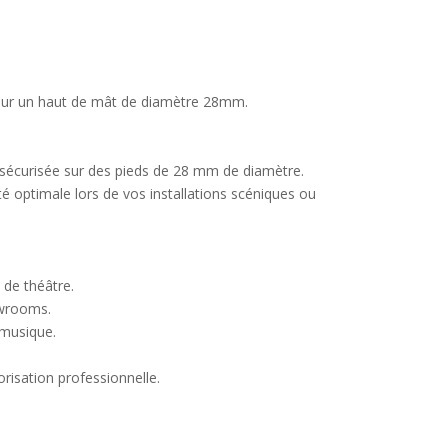
0 sur un haut de mât de diamètre 28mm.
 sécurisée sur des pieds de 28 mm de diamètre.
ité optimale lors de vos installations scéniques ou
 de théâtre.
howrooms.
 musique.
orisation professionnelle.