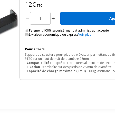
12€
TTC
Aj
Paiement 100% sécurisé, mandat administratif accepté
Livraison économique ou express
Voir plus
Points forts
Support de structure pour pied ou élévateur permettant de fix
PT20 sur un haut de mât de diamètre 28mm.
-
Compatibilité
: adapté aux structures aluminium de sectio
-
Fixation
: s'emboîte sur des pieds de 28 mm de diamètre.
-
Capacité de charge maximale (CMU)
: 30 kg, assurant une