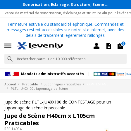
Sonorisation, Eclairage, Structure, Scène ...
Vente de matériel de sonorisation, d'éclairage et structure alu pour l'évène
Fermeture estivale du standard téléphonique. Commandes et
messages restent accessibles sur notre site internet, avec des
délais de traitement légèrement rallongés.
0
Mandats administratifs acceptés
Accueil
Praticable
Juponnages Praticables
CONTESTAGE
PLTL-JU40X100 , Juponnage de Scène
Jupe de scène PLTL-JU40X100 de CONTESTAGE pour un
juponnage de scène impeccable
Jupe de Scène H40cm x L105cm
Praticables
Réf. 14934