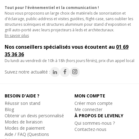
Réf. 19289
Tout pour l'évènementiel et la communication !
Nous vous proposons un large choix de matériels de sonorisation et
Ajouter au panier
d'éclairage, public-address et visites guidées, flight-case, sans oublier les
structures scéniques et structures aluminium pour stand d'exposition et
grill auto-porté avec leurs projecteurs à leds et architecturaux.
En savoir plus
Nos conseillers spécialisés vous écoutent au
01 69
35 36 36
du lundi au vendredi de 10h à 18h (hors jours fériés), prix d’un appel local
Suivez notre actualité :
BESOIN D'AIDE ?
MON COMPTE
Réussir son stand
Créer mon compte
Blog
Me connecter
Obtenir un devis personnalisé
À PROPOS DE LEVENLY
Modes de livraison
Qui sommes-nous ?
Modes de paiement
Contactez-nous
Aide / FAQ (Questions