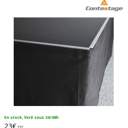
En stock, livré sous 24/48h
23€
TTC