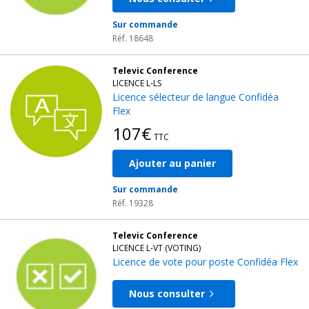
Sur commande
Réf. 18648
Televic Conference
LICENCE L-LS
Licence sélecteur de langue Confidéa
Flex
107€
TTC
Ajouter au panier
Sur commande
Réf. 19328
Televic Conference
LICENCE L-VT (VOTING)
Licence de vote pour poste Confidéa Flex
Nous consulter