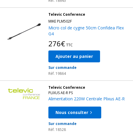
Réf. 18643
Televic Conference
MIKE PLM502F
Micro col de cygne 50cm Confidea Flex
G4
276€
TTC
Ajouter au panier
Sur commande
Réf. 19864
Televic Conference
PLIXUS AE-R PS
Alimentation 220W Centrale Plixus AE-R
Nous consulter
Sur commande
Réf. 18528