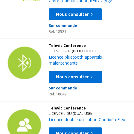
Carte d'identification RFID vierge
Nous consulter
Sur commande
Réf. 18581
Televic Conference
LICENCE L-BT (BLUETOOTH)
Licence bluetooth appareils
malentendants
Nous consulter
Sur commande
Réf. 18649
Televic Conference
LICENCE L-DU (DUAL USE)
Licence double utilisation Confidéa Flex
Nous consulter