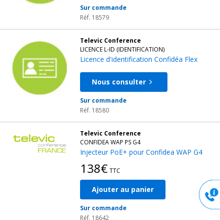
Sur commande
Réf. 18579
Televic Conference
LICENCE L-ID (IDENTIFICATION)
Licence d'identification Confidéa Flex
Nous consulter
Sur commande
Réf. 18580
Televic Conference
CONFIDEA WAP PS G4
Injecteur PoE+ pour Confidea WAP G4
138€
TTC
Ajouter au panier
Sur commande
Réf. 18642