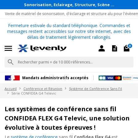
Sonorisation, Eclairage, Structure, Scène ...
Vente de matériel de sonorisation, d'éclairage et structure alu pour l'évène
Fermeture estivale du standard téléphonique. Commandes et
messages restent accessibles sur notre site internet, avec des
délais de traitement légèrement rallongés.
0
Mandats administratifs acceptés
Accueil
Conférence et Réunion
Système de Conférence Sans Fil
Série CONFIDEA G4 Televic
Les systèmes de conférence sans fil
CONFIDEA FLEX G4 Televic, une solution
évolutive à toutes épreuves !
Le
système de conférence
sans fil
Confidea Flex G4
est