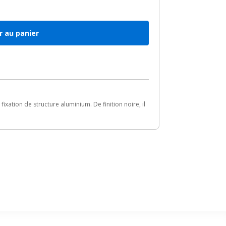
r au panier
xation de structure aluminium. De finition noire, il