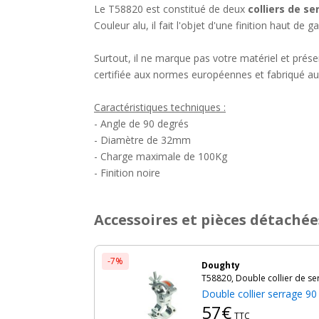
Le T58820 est constitué de deux
colliers de se
Couleur alu, il fait l'objet d'une finition haut de
Surtout, il ne marque pas votre matériel et prés
certifiée aux normes européennes et fabriqué au 
Caractéristiques techniques :
- Angle de 90 degrés
- Diamètre de 32mm
- Charge maximale de 100Kg
- Finition noire
Accessoires et pièces détachée
-7%
Doughty
T58820, Double collier de se
Double collier serrage 9
57€
TTC