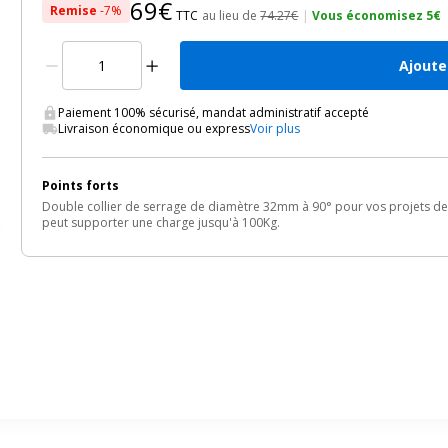
69€
Remise
-7%
TTC
au lieu de
74.27€
|
Vous économisez 5€
Ajoute
Paiement 100% sécurisé, mandat administratif accepté
Livraison économique ou express
Voir plus
Points forts
Double collier de serrage de diamètre 32mm à 90° pour vos projets de fi
peut supporter une charge jusqu'à 100Kg.