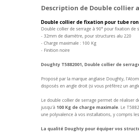
Description
de Double collier
Double collier de fixation pour tube ron
Double collier de serrage à 90° pour fixation de s
- 32mm de diamètre, pour structures alu 220
- Charge maximale : 100 Kg
- Finition noire
Doughty T5882001, Double collier de serrag
Proposé par la marque anglaise Doughty, l'Atom T
disposés en angle droit (si vous préférez un ang
Le double collier de serrage permet de réaliser 
jusqu'à
100 Kg de charge maximale
. Le T5882
une polyvalence à vos installations, y compris les
La qualité Doughty pour équiper vos struct