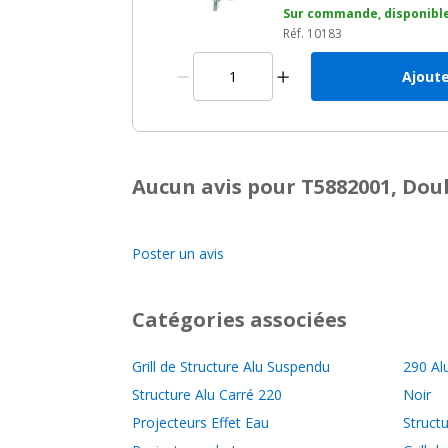
Sur commande, disponible
Réf. 10183
Ajoute
Aucun avis pour T5882001, Do
Poster un avis
Catégories associées
Grill de Structure Alu Suspendu
290 Al
Structure Alu Carré 220
Noir
Projecteurs Effet Eau
Structu