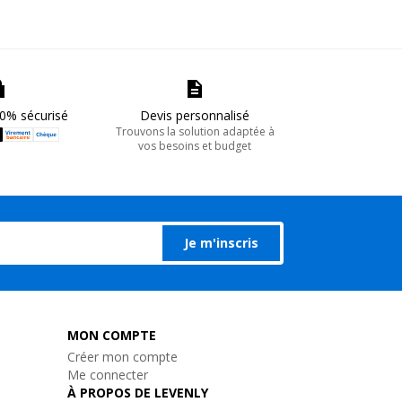
0% sécurisé
Devis personnalisé
Trouvons la solution adaptée à
vos besoins et budget
Je m'inscris
MON COMPTE
Créer mon compte
Me connecter
À PROPOS DE LEVENLY