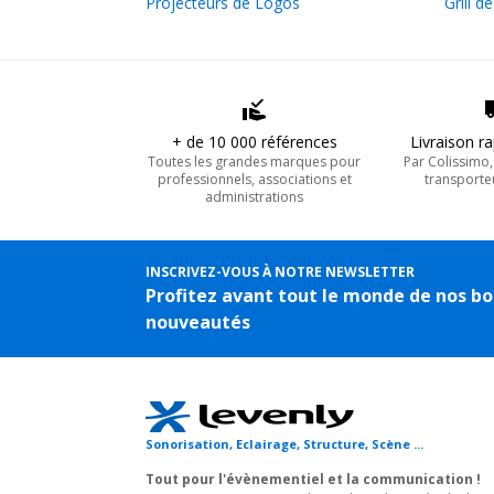
Projecteurs de Logos
Grill d
+ de 10 000 références
Livraison r
Toutes les grandes marques pour
Par Colissimo
professionnels, associations et
transporte
administrations
INSCRIVEZ-VOUS À NOTRE NEWSLETTER
Profitez avant tout le monde de nos bo
nouveautés
Sonorisation, Eclairage, Structure, Scène ...
Tout pour l'évènementiel et la communication !