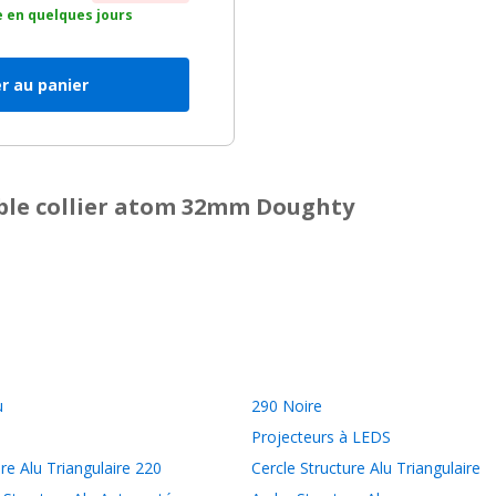
 en quelques jours
r au panier
uble collier atom 32mm Doughty
u
290 Noire
Projecteurs à LEDS
re Alu Triangulaire 220
Cercle Structure Alu Triangulaire