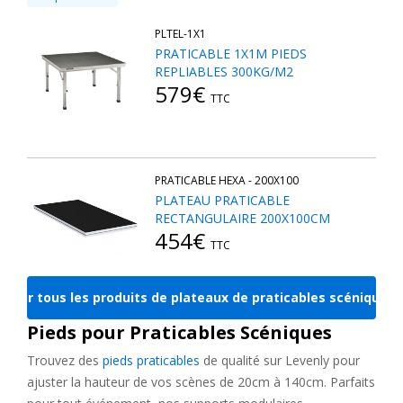
PLTEL-1X1
PRATICABLE 1X1M PIEDS
REPLIABLES 300KG/M2
579€
TTC
PRATICABLE HEXA - 200X100
PLATEAU PRATICABLE
RECTANGULAIRE 200X100CM
454€
TTC
Voir tous les produits de plateaux de praticables scéniques
Pieds pour Praticables Scéniques
Trouvez des
pieds praticables
de qualité sur Levenly pour
ajuster la hauteur de vos scènes de 20cm à 140cm. Parfaits