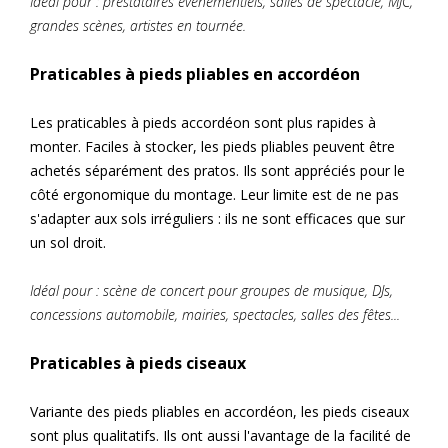
Idéal pour : prestataires évènementiels, salles de spectacle, MJC,
grandes scènes, artistes en tournée.
Praticables à pieds pliables en accordéon
Les praticables à pieds accordéon sont plus rapides à
monter. Faciles à stocker, les pieds pliables peuvent être
achetés séparément des pratos. Ils sont appréciés pour le
côté ergonomique du montage. Leur limite est de ne pas
s'adapter aux sols irréguliers : ils ne sont efficaces que sur
un sol droit.
Idéal pour : scène de concert pour groupes de musique, DJs,
concessions automobile, mairies, spectacles, salles des fêtes...
Praticables à pieds ciseaux
Variante des pieds pliables en accordéon, les pieds ciseaux
sont plus qualitatifs. Ils ont aussi l'avantage de la facilité de