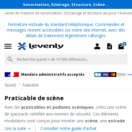
Sonorisation, Eclairage, Structure, Scène ...
Vente de matériel de sonorisation, d'éclairage et structure alu pour l'évène
Fermeture estivale du standard téléphonique. Commandes et
messages restent accessibles sur notre site internet, avec des
délais de traitement légèrement rallongés.
0
Mandats administratifs acceptés
Accueil
Praticable
Praticable de scène
Avec les
praticables et podiums scéniques
, créez une scène
de spectacle certifiée aux normes de sécurité. Ces éléments
modulaires sont conçus pour monter une
scène
, une
estrade
ou un
podium scénique
qui s'adapte à la configuration de la
Lire la suite
Consulter notre guide d'achat