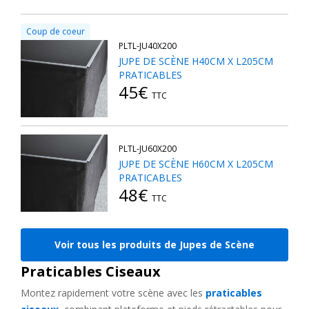
Coup de coeur
PLTL-JU40X200
JUPE DE SCÈNE H40CM X L205CM
PRATICABLES
45€
TTC
PLTL-JU60X200
JUPE DE SCÈNE H60CM X L205CM
PRATICABLES
48€
TTC
Voir tous les produits de Jupes de Scène
Praticables Ciseaux
Montez rapidement votre scène avec les
praticables