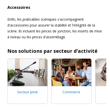
Accessoires
Enfin, les praticables scéniques s'accompagnent
d'accessoires pour assurer la stabilité et l'intégrité de la
scène. Ils incluent les pinces de jonction, les inserts de mise
à niveau ou les pinces d'assemblage.
Nos solutions par secteur d’activité
Secteur privé
Commerce
Ed
F