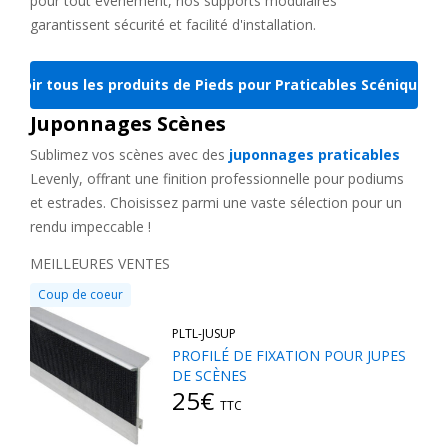
pour tout événement, nos supports modulaires
garantissent sécurité et facilité d'installation.
Voir tous les produits de Pieds pour Praticables Scéniques
Juponnages Scènes
Sublimez vos scènes avec des
juponnages praticables
Levenly, offrant une finition professionnelle pour podiums
et estrades. Choisissez parmi une vaste sélection pour un
rendu impeccable !
MEILLEURES VENTES
Coup de coeur
PLTL-JUSUP
PROFILÉ DE FIXATION POUR JUPES
DE SCÈNES
25€
TTC