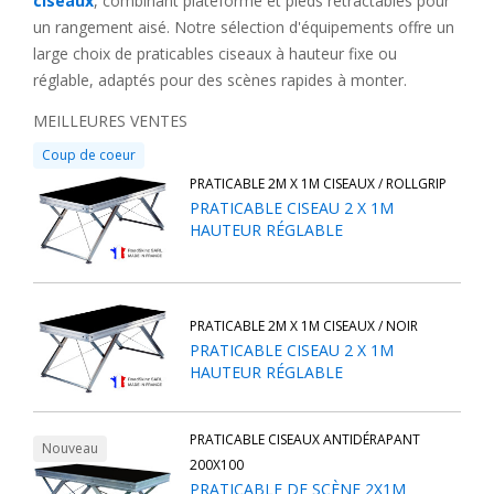
ciseaux
, combinant plateforme et pieds rétractables pour
un rangement aisé. Notre sélection d'équipements offre un
large choix de praticables ciseaux à hauteur fixe ou
réglable, adaptés pour des scènes rapides à monter.
MEILLEURES VENTES
Coup de coeur
PRATICABLE 2M X 1M CISEAUX / ROLLGRIP
PRATICABLE CISEAU 2 X 1M
HAUTEUR RÉGLABLE
PRATICABLE 2M X 1M CISEAUX / NOIR
PRATICABLE CISEAU 2 X 1M
HAUTEUR RÉGLABLE
PRATICABLE CISEAUX ANTIDÉRAPANT
Nouveau
200X100
PRATICABLE DE SCÈNE 2X1M