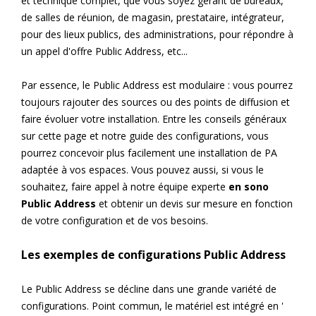
et technique complet, que vous soyez gérant de bureaux,
de salles de réunion, de magasin, prestataire, intégrateur,
pour des lieux publics, des administrations, pour répondre à
un appel d'offre Public Address, etc...
Par essence, le Public Address est modulaire : vous pourrez
toujours rajouter des sources ou des points de diffusion et
faire évoluer votre installation. Entre les conseils généraux
sur cette page et notre guide des configurations, vous
pourrez concevoir plus facilement une installation de PA
adaptée à vos espaces. Vous pouvez aussi, si vous le
souhaitez, faire appel à notre équipe experte
en sono
Public Address
et obtenir un devis sur mesure en fonction
de votre configuration et de vos besoins.
Les exemples de configurations Public Address
Le Public Address se décline dans une grande variété de
configurations. Point commun, le matériel est intégré en '