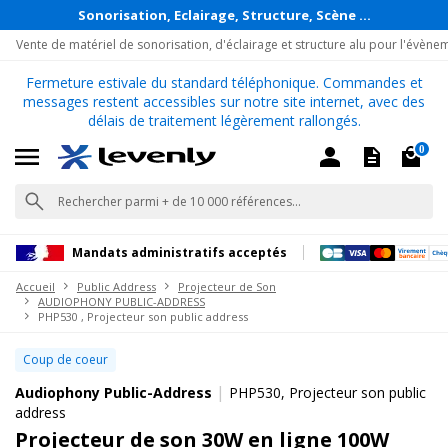
Sonorisation, Eclairage, Structure, Scène ...
Vente de matériel de sonorisation, d'éclairage et structure alu pour l'évène
Fermeture estivale du standard téléphonique. Commandes et
messages restent accessibles sur notre site internet, avec des
délais de traitement légèrement rallongés.
0
Mandats administratifs acceptés
Accueil
Public Address
Projecteur de Son
AUDIOPHONY PUBLIC-ADDRESS
PHP530 , Projecteur son public address
Coup de coeur
|
Audiophony Public-Address
PHP530, Projecteur son public
address
Projecteur de son 30W en ligne 100W