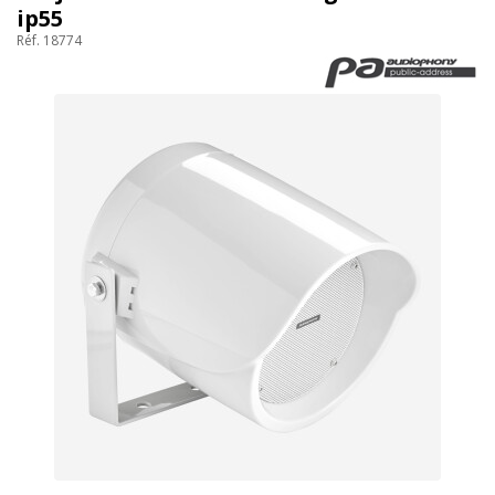
ip55
Réf. 18774