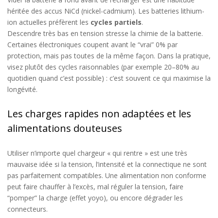
héritée des accus
NiCd
(nickel-cadmium). Les batteries lithium-
ion actuelles préfèrent les
cycles partiels
.
Descendre très bas en tension stresse la chimie de la batterie.
Certaines électroniques coupent avant le “vrai” 0% par
protection, mais pas toutes de la même façon. Dans la pratique,
visez plutôt des cycles raisonnables (par exemple 20–80% au
quotidien quand c’est possible) : c’est souvent ce qui maximise la
longévité.
Les charges rapides non adaptées et les
alimentations douteuses
Utiliser n’importe quel chargeur
«
qui rentre
»
est
une très
mauvaise idée si
la
tension,
l’
intensité et
la
connectique ne sont
pas parfaitement compatibles.
Une alimentation non conforme
peut faire chauffer à l’excès, mal réguler la tension, faire
“pomper” la charge (effet yoyo), ou encore dégrader les
connecteurs.