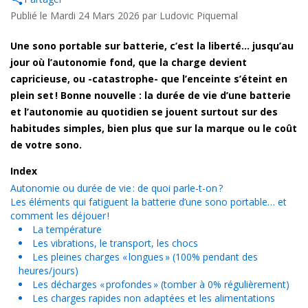
Publié le Mardi 24 Mars 2026 par
Ludovic Piquemal
Une sono portable sur batterie, c’est la liberté… jusqu’au
jour où l’autonomie fond, que la charge devient
capricieuse, ou -catastrophe- que l’enceinte s’éteint en
plein set ! Bonne nouvelle : la durée de vie d’une batterie
et l’autonomie au quotidien se jouent surtout sur des
habitudes simples, bien plus que sur la marque ou le coût
de votre sono.
Index
Autonomie ou durée de vie : de quoi parle-t-on ?
Les éléments qui fatiguent la batterie d’une sono portable… et
comment les déjouer !
La température
Les vibrations, le transport, les chocs
Les pleines charges « longues » (100% pendant des
heures/jours)
Les décharges « profondes » (tomber à 0% régulièrement)
Les charges rapides non adaptées et les alimentations