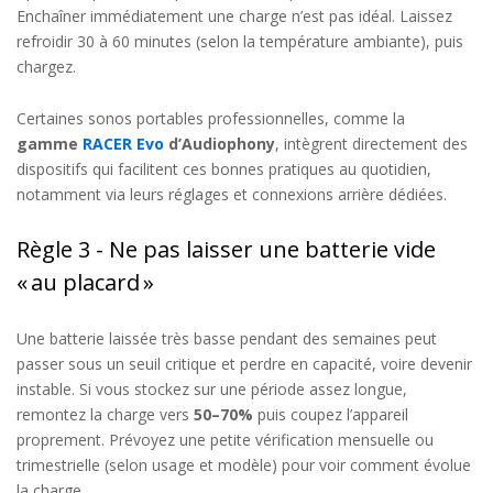
Enchaîner immédiatement une charge n’est pas
idéal
. Laissez
refroidir 30 à 60 minutes (selon la température ambiante), puis
chargez.
Certaines sonos portables professionnelles, comme la
gamme
RACER Evo
d’Audiophony
, intègrent directement des
dispositifs qui facilitent ces bonnes pratiques au quotidien,
notamment via leurs réglages et connexions arrière dédiées.
Règle 3 - Ne pas laisser une batterie vide
« au placard »
Une batterie laissée très basse pendant des semaines peut
passer sous un seuil critique et perdre en capacité, voire devenir
instable. Si vous stockez sur une période assez longue,
remontez la charge vers
50–70%
puis coupez l’appareil
proprement. Prévoyez une petite vérification mensuelle ou
trimestrielle (selon usage et modèle) pour voir comment évolue
la charge.