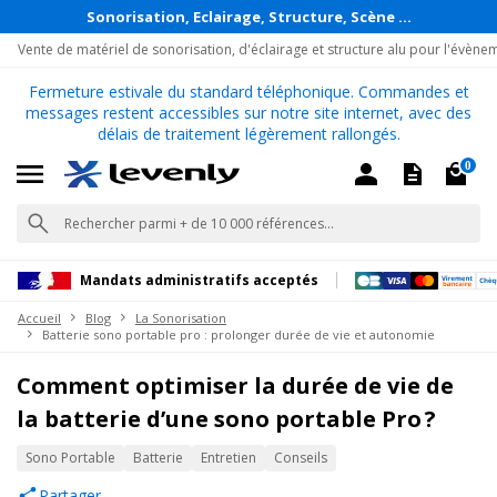
Sonorisation, Eclairage, Structure, Scène ...
Vente de matériel de sonorisation, d'éclairage et structure alu pour l'évène
Fermeture estivale du standard téléphonique. Commandes et
messages restent accessibles sur notre site internet, avec des
délais de traitement légèrement rallongés.
0
Mandats administratifs acceptés
Accueil
Blog
La Sonorisation
Batterie sono portable pro : prolonger durée de vie et autonomie
Comment optimiser la durée de vie de
la batterie d’une sono portable Pro ?
Sono Portable
Batterie
Entretien
Conseils
Partager