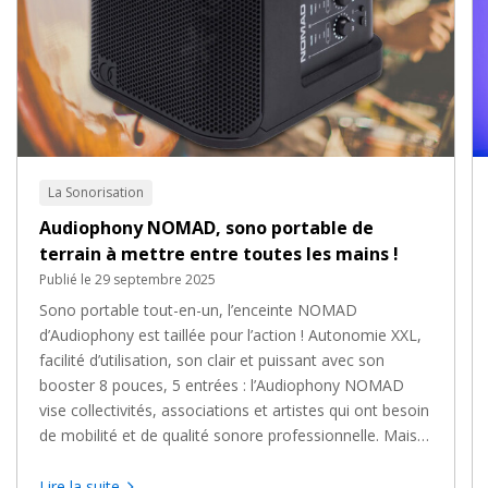
La Sonorisation
Audiophony NOMAD, sono portable de
terrain à mettre entre toutes les mains !
Publié le 29 septembre 2025
Sono portable tout-en-un, l’enceinte NOMAD
d’Audiophony est taillée pour l’action ! Autonomie XXL,
facilité d’utilisation, son clair et puissant avec son
booster 8 pouces, 5 entrées : l’Audiophony NOMAD
vise collectivités, associations et artistes qui ont besoin
de mobilité et de qualité sonore professionnelle. Mais
qu'a-t-elle vraiment dans le caisson ? Passage au scan !
Lire la suite