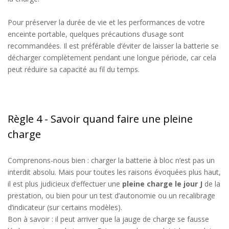
Pour préserver la durée de vie et les performances de votre
enceinte portable, quelques précautions d’usage sont
recommandées. Il est préférable d’éviter de laisser la batterie se
décharger complètement pendant une longue période, car cela
peut réduire sa capacité au fil du temps.
Règle 4 - Savoir quand faire une pleine
charge
Comprenons-nous bien : c
harge
r la batterie à bloc
n’est pas
un
interdit
absolu
.
Mais pour toutes les raisons évoquées plus haut,
il est plus judicieux d’effectuer une
pleine
charge le
jour J
de la
prestation, ou bien pour un
test d’autonomie
ou
un
recalibrage
d’indicateur (sur certains modèles).
Bon à savoir
:
il peut arriver que la jauge de charge se fausse