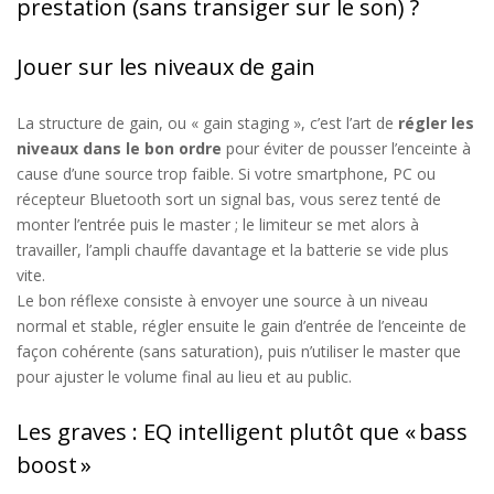
prestation (sans transiger sur le son) ?
Jouer sur les niveaux de gain
L
a structure de gain
,
ou «
gain
staging
»
, c’est l’art de
régler les
niveaux dans le bon ordre
pour éviter de pousser l’enceinte à
cause d’une source trop faible. Si votre smartphone, PC ou
récepteur Bluetooth sort un signal bas, vous serez tenté de
monter l’entrée puis le master ; le limiteur se met alors à
travailler, l’ampli chauffe davantage et la batterie se vide plus
vite.
Le bon réflexe consiste à envoyer une source à un niveau
normal et stable, régler ensuite le gain d’entrée de l’enceinte de
façon cohérente (sans saturation), puis n’utiliser le master que
pour ajuster le volume final au lieu et au public.
Les graves : EQ intelligent plutôt que « bass
boost »