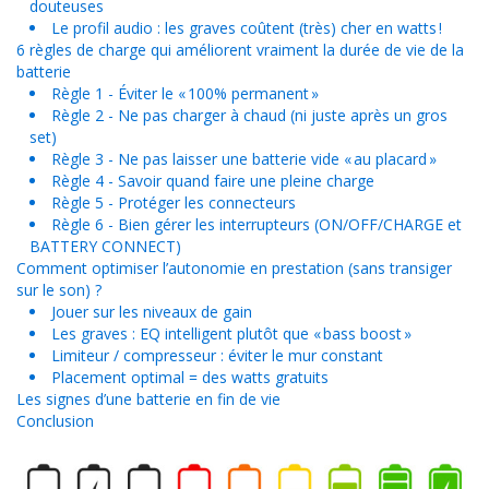
douteuses
Le profil audio : les graves coûtent (très) cher en watts !
6 règles de charge qui améliorent vraiment la durée de vie de la
batterie
Règle 1 - Éviter le « 100% permanent »
Règle 2 - Ne pas charger à chaud (ni juste après un gros
set)
Règle 3 - Ne pas laisser une batterie vide « au placard »
Règle 4 - Savoir quand faire une pleine charge
Règle 5 - Protéger les connecteurs
Règle 6 - Bien gérer les interrupteurs (ON/OFF/CHARGE et
BATTERY CONNECT)
Comment optimiser l’autonomie en prestation (sans transiger
sur le son) ?
Jouer sur les niveaux de gain
Les graves : EQ intelligent plutôt que « bass boost »
Limiteur / compresseur : éviter le mur constant
Placement optimal = des watts gratuits
Les signes d’une batterie en fin de vie
Conclusion