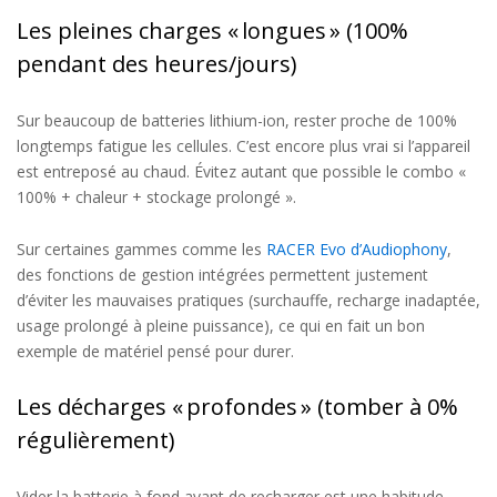
Les pleines charges « longues » (100%
pendant des heures/jours)
Sur beaucoup de batteries lithium-ion, rester proche de 100%
longtemps fatigue les cellules. C’est encore plus vrai si l’appareil
est entreposé au chaud. Évitez autant que possible le combo
«
100% + chaleur + stockage prolongé
».
Sur certaines gammes comme les
RACER Evo d’Audiophony
,
des fonctions de gestion intégrées permettent justement
d’éviter les mauvaises pratiques (surchauffe, recharge inadaptée,
usage prolongé à pleine puissance), ce qui en fait un bon
exemple de matériel pensé pour durer.
Les décharges « profondes » (tomber à 0%
régulièrement)
Vider la batterie à fond avant de recharger est une habitude