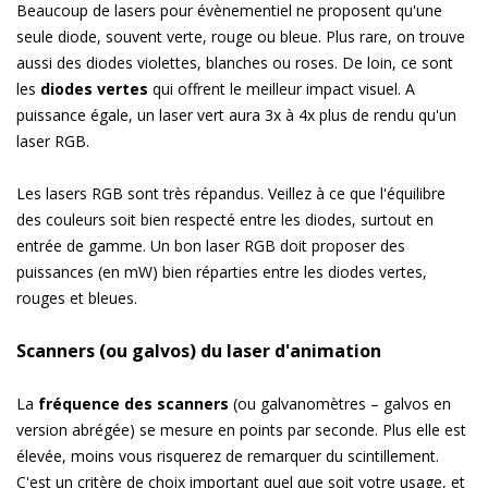
Beaucoup de lasers pour évènementiel ne proposent qu'une
seule diode, souvent verte, rouge ou bleue. Plus rare, on trouve
aussi des diodes violettes, blanches ou roses. De loin, ce sont
les
diodes vertes
qui offrent le meilleur impact visuel. A
puissance égale, un laser vert aura 3x à 4x plus de rendu qu'un
laser RGB.
Les lasers RGB sont très répandus. Veillez à ce que l'équilibre
des couleurs soit bien respecté entre les diodes, surtout en
entrée de gamme. Un bon laser RGB doit proposer des
puissances (en mW) bien réparties entre les diodes vertes,
rouges et bleues.
Scanners (ou galvos) du laser d'animation
La
fréquence des scanners
(ou galvanomètres – galvos en
version abrégée) se mesure en points par seconde. Plus elle est
élevée, moins vous risquerez de remarquer du scintillement.
C'est un critère de choix important quel que soit votre usage, et