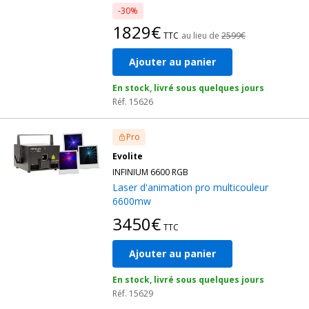
-30%
1829€
TTC
au lieu de
2599€
Ajouter au panier
En stock, livré sous quelques jours
Réf. 15626
Pro
Evolite
INFINIUM 6600 RGB
Laser d'animation pro multicouleur
6600mw
3450€
TTC
Ajouter au panier
En stock, livré sous quelques jours
Réf. 15629