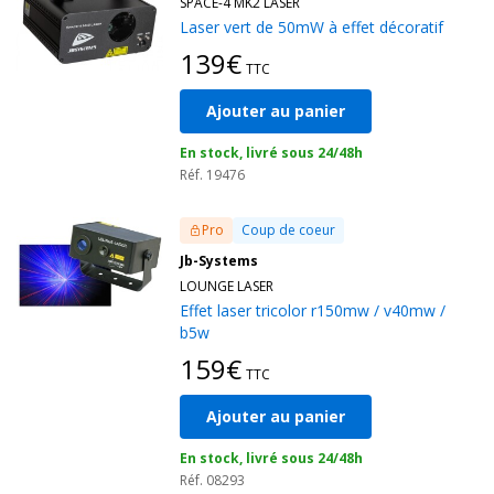
SPACE-4 MK2 LASER
Laser vert de 50mW à effet décoratif
139€
TTC
Ajouter au panier
En stock, livré sous 24/48h
Réf. 19476
Pro
Coup de coeur
Jb-Systems
LOUNGE LASER
Effet laser tricolor r150mw / v40mw /
b5w
159€
TTC
Ajouter au panier
En stock, livré sous 24/48h
Réf. 08293