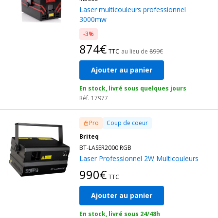
Laser multicouleurs professionnel
3000mw
-3%
874€
TTC
au lieu de
899€
Ajouter au panier
En stock, livré sous quelques jours
Réf. 17977
Pro
Coup de coeur
Briteq
BT-LASER2000 RGB
Laser Professionnel 2W Multicouleurs
990€
TTC
Ajouter au panier
En stock, livré sous 24/48h