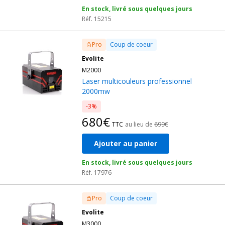
En stock, livré sous quelques jours
Réf. 15215
Pro
Coup de coeur
Evolite
M2000
Laser multicouleurs professionnel
2000mw
-3%
680€
TTC
au lieu de
699€
Ajouter au panier
En stock, livré sous quelques jours
Réf. 17976
Pro
Coup de coeur
Evolite
M3000