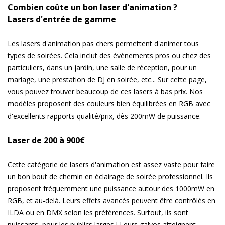
Combien coûte un bon laser d'animation ?
Lasers d'entrée de gamme
Les lasers d'animation pas chers permettent d'animer tous
types de soirées. Cela inclut des évènements pros ou chez des
particuliers, dans un jardin, une salle de réception, pour un
mariage, une prestation de DJ en soirée, etc... Sur cette page,
vous pouvez trouver beaucoup de ces lasers à bas prix. Nos
modèles proposent des couleurs bien équilibrées en RGB avec
d'excellents rapports qualité/prix, dès 200mW de puissance.
Laser de 200 à 900€
Cette catégorie de lasers d'animation est assez vaste pour faire
un bon bout de chemin en éclairage de soirée professionnel. Ils
proposent fréquemment une puissance autour des 1000mW en
RGB, et au-delà. Leurs effets avancés peuvent être contrôlés en
ILDA ou en DMX selon les préférences. Surtout, ils sont
puissants, pour les publics larges ! Leurs galvos atteignent