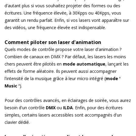
d'autant plus si vous souhaitez projeter des formes ou des
écritures. Une fréquence élevée, à 30Kpps ou 40Kpps, vous
garantit un rendu parfait. Enfin, si vos lasers vont apparaître sur
des vidéos, une fréquence élevée est indispensable.
Comment piloter son laser d'animation
Quels modes de contrôle propose votre laser d'animation ?
Combien de canaux en DMX ? Par défaut, les lasers les moins
chers peuvent être pilotés en
mode automatique
, lançant les
effets de forme aléatoire. Ils peuvent aussi accompagner
l'intensité de la musique grâce à leur micro intégré (
mode '
Music '
).
Pour des contrôles avancés, en éclairages de soirée, vous aurez
besoin d'un contrôle
DMX
ou
ILDA
. Enfin, pour des écritures
simples, certains lasers accessibles sont accompagnés d'un
clavier dédié.