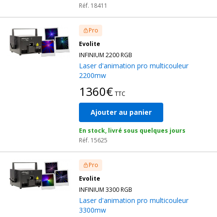
Réf. 18411
Pro
Evolite
INFINIUM 2200 RGB
Laser d'animation pro multicouleur
2200mw
1360€
TTC
Ajouter au panier
En stock, livré sous quelques jours
Réf. 15625
Pro
Evolite
INFINIUM 3300 RGB
Laser d'animation pro multicouleur
3300mw