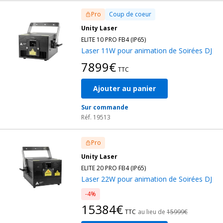
Pro
Coup de coeur
Unity Laser
ELITE 10 PRO FB4 (IP65)
Laser 11W pour animation de Soirées DJ
7899€
TTC
Ajouter au panier
Sur commande
Réf. 19513
Pro
Unity Laser
ELITE 20 PRO FB4 (IP65)
Laser 22W pour animation de Soirées DJ
-4%
15384€
TTC
au lieu de
15999€