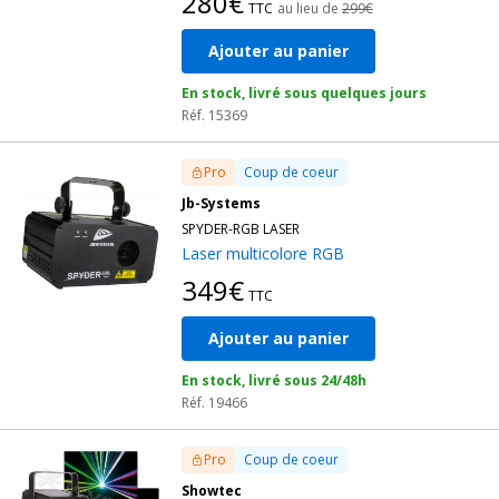
280€
TTC
au lieu de
299€
Ajouter au panier
En stock, livré sous quelques jours
Réf. 15369
Pro
Coup de coeur
Jb-Systems
SPYDER-RGB LASER
Laser multicolore RGB
349€
TTC
Ajouter au panier
En stock, livré sous 24/48h
Réf. 19466
Pro
Coup de coeur
Showtec