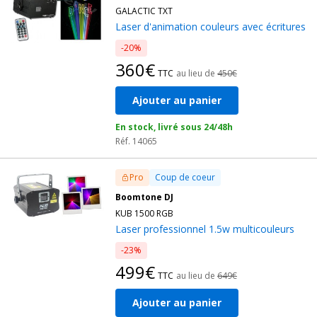
GALACTIC TXT
Laser d'animation couleurs avec écritures
-20%
360€
TTC
au lieu de
450€
Ajouter au panier
En stock, livré sous 24/48h
Réf. 14065
Pro
Coup de coeur
Boomtone DJ
KUB 1500 RGB
Laser professionnel 1.5w multicouleurs
-23%
499€
TTC
au lieu de
649€
Ajouter au panier