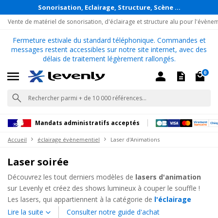
Sonorisation, Eclairage, Structure, Scène ...
Vente de matériel de sonorisation, d'éclairage et structure alu pour l'évène
Fermeture estivale du standard téléphonique. Commandes et
messages restent accessibles sur notre site internet, avec des
délais de traitement légèrement rallongés.
0
Mandats administratifs acceptés
Accueil
éclairage évènementiel
Laser d'Animations
Laser soirée
Découvrez les tout derniers modèles de
lasers d'animation
sur Levenly et créez des shows lumineux à couper le souffle !
Les lasers, qui appartiennent à la catégorie de
l'éclairage
événementiel
, sont couramment utilisés en
club,
Lire la suite
Consulter notre guide d'achat