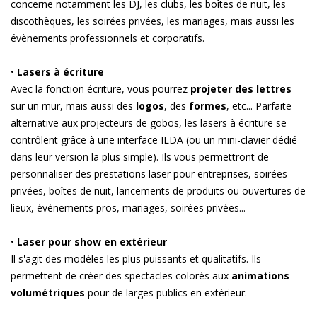
concerne notamment les DJ, les clubs, les boîtes de nuit, les
discothèques, les soirées privées, les mariages, mais aussi les
évènements professionnels et corporatifs.
•
Lasers à écriture
Avec la fonction écriture, vous pourrez
projeter des lettres
sur un mur, mais aussi des
logos
, des
formes
, etc... Parfaite
alternative aux projecteurs de gobos, les lasers à écriture se
contrôlent grâce à une interface ILDA (ou un mini-clavier dédié
dans leur version la plus simple). Ils vous permettront de
personnaliser des prestations laser pour entreprises, soirées
privées, boîtes de nuit, lancements de produits ou ouvertures de
lieux, évènements pros, mariages, soirées privées...
•
Laser pour show en extérieur
Il s'agit des modèles les plus puissants et qualitatifs. Ils
permettent de créer des spectacles colorés aux
animations
volumétriques
pour de larges publics en extérieur.