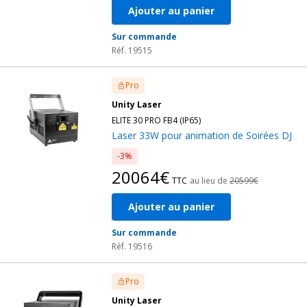
Ajouter au panier
Sur commande
Réf. 19515
Pro
Unity Laser
ELITE 30 PRO FB4 (IP65)
Laser 33W pour animation de Soirées DJ
-3%
20064€
TTC
au lieu de
20599€
Ajouter au panier
Sur commande
Réf. 19516
Pro
Unity Laser