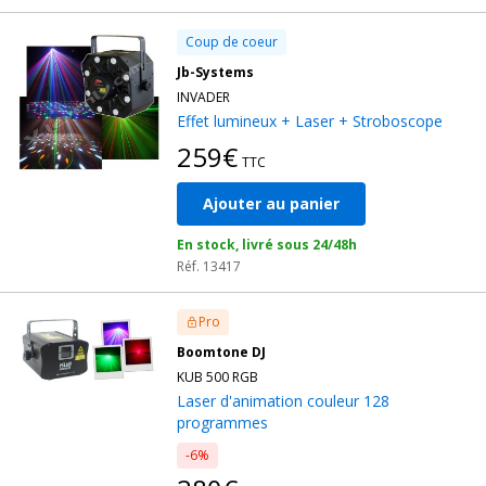
Coup de coeur
Jb-Systems
INVADER
Effet lumineux + Laser + Stroboscope
259€
TTC
Ajouter au panier
En stock, livré sous 24/48h
Réf. 13417
Pro
Boomtone DJ
KUB 500 RGB
Laser d'animation couleur 128
programmes
-6%