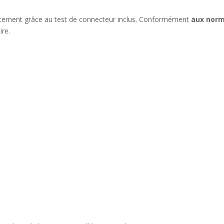
rectement grâce au test de connecteur inclus. Conformément
aux norm
ire.