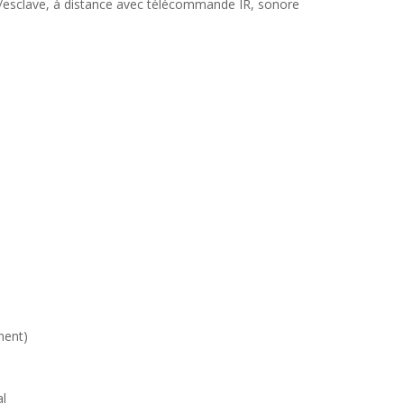
/esclave, à distance avec télécommande IR, sonore
ment)
al