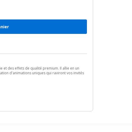
anier
 et des effets de qualité premium. Il allie en un
isation d'animations uniques qui raviront vos invités