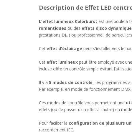
Description
de Effet LED cent
L'effet lumineux Colorburst
est une boule à fa
romantiques
ou des
effets disco dynamique
prestations DJ...) ou professionnel, de particulier
Cet
effet d'éclairage
peut s'installer vers le h
Cet
effet lumineux
peut être employé avec une
incluse offre un contrôle simple évitant l'utilisa
Il y a
5 modes de contrôle
: les programmes au
Par exemple, en mode de fonctionnement DMX ou 
Ces modes de contrôle vous permettent une
ut
effets (ou de passer d'un effet à l'autre) en m
Pour faciliter la
configuration de plusieurs un
raccordement IEC.