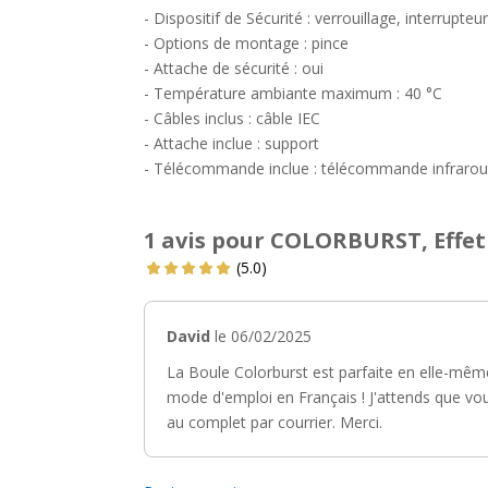
- Dispositif de Sécurité : verrouillage, interrupteur
- Options de montage : pince
- Attache de sécurité : oui
- Température ambiante maximum : 40 °C
- Câbles inclus : câble IEC
- Attache inclue : support
- Télécommande inclue : télécommande infraro
1 avis pour COLORBURST, Effet
(5.0)
David
le 06/02/2025
La Boule Colorburst est parfaite en elle-mêm
mode d'emploi en Français ! J'attends que vou
au complet par courrier. Merci.