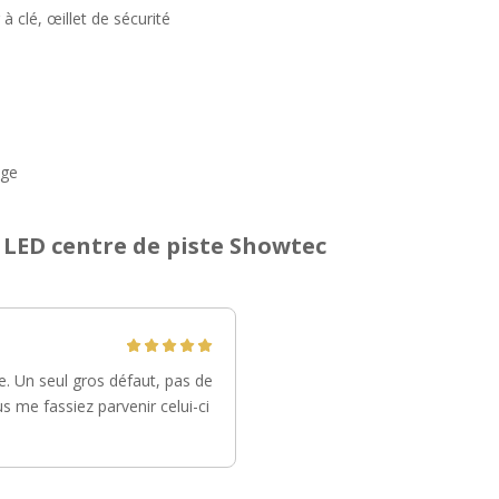
 à clé, œillet de sécurité
uge
 LED centre de piste Showtec
e. Un seul gros défaut, pas de
s me fassiez parvenir celui-ci