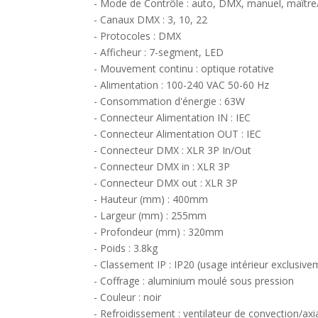
- Mode de Contrôle : auto, DMX, manuel, maître
- Canaux DMX : 3, 10, 22
- Protocoles : DMX
- Afficheur : 7-segment, LED
- Mouvement continu : optique rotative
- Alimentation : 100-240 VAC 50-60 Hz
- Consommation d'énergie : 63W
- Connecteur Alimentation IN : IEC
- Connecteur Alimentation OUT : IEC
- Connecteur DMX : XLR 3P In/Out
- Connecteur DMX in : XLR 3P
- Connecteur DMX out : XLR 3P
- Hauteur (mm) : 400mm
- Largeur (mm) : 255mm
- Profondeur (mm) : 320mm
- Poids : 3.8kg
- Classement IP : IP20 (usage intérieur exclusive
- Coffrage : aluminium moulé sous pression
- Couleur : noir
- Refroidissement : ventilateur de convection/axi