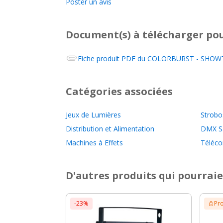
Poster un avis
Document(s) à télécharger
pou
Fiche produit PDF du
COLORBURST - SHOWTEC,
Catégories associées
Jeux de Lumières
Strob
Distribution et Alimentation
DMX Sa
Machines à Effets
Téléc
D'autres produits qui pourraie
-23%
Pr