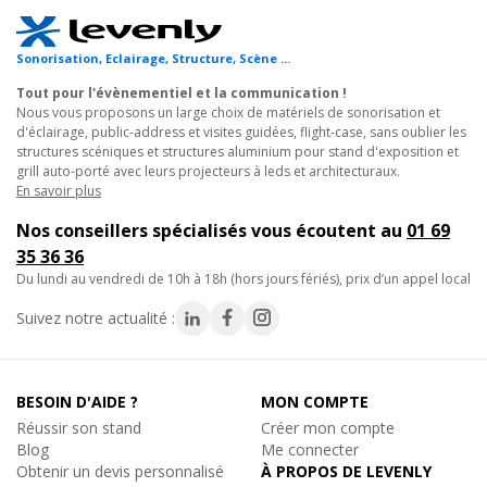
Sonorisation, Eclairage, Structure, Scène ...
Tout pour l'évènementiel et la communication !
Nous vous proposons un large choix de matériels de sonorisation et
d'éclairage, public-address et visites guidées, flight-case, sans oublier les
structures scéniques et structures aluminium pour stand d'exposition et
grill auto-porté avec leurs projecteurs à leds et architecturaux.
En savoir plus
Nos conseillers spécialisés vous écoutent au
01 69
35 36 36
du lundi au vendredi de 10h à 18h (hors jours fériés), prix d’un appel local
Suivez notre actualité :
BESOIN D'AIDE ?
MON COMPTE
Réussir son stand
Créer mon compte
Blog
Me connecter
Obtenir un devis personnalisé
À PROPOS DE LEVENLY