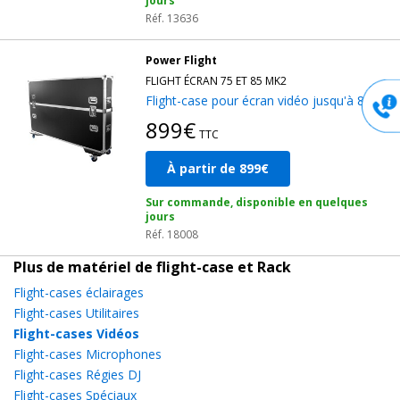
jours
Réf. 13636
Power Flight
FLIGHT ÉCRAN 75 ET 85 MK2
Flight-case pour écran vidéo jusqu'à 85''
899€
TTC
À partir de 899€
Sur commande, disponible en quelques
jours
Réf. 18008
Plus de matériel de flight-case et Rack
Flight-cases éclairages
Flight-cases Utilitaires
Flight-cases Vidéos
Flight-cases Microphones
Flight-cases Régies DJ
Flight-cases Spéciaux