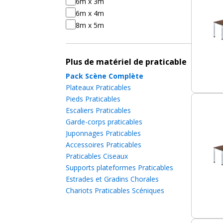
6m x 3m
Contactez
l'équipe Levenly pour vos besoins !
6m x 4m
8m x 5m
Plus de matériel de praticable
Pack Scène Complète
Plateaux Praticables
Pieds Praticables
Escaliers Praticables
Garde-corps praticables
Juponnages Praticables
Accessoires Praticables
Praticables Ciseaux
Supports plateformes Praticables
Estrades et Gradins Chorales
Chariots Praticables Scéniques