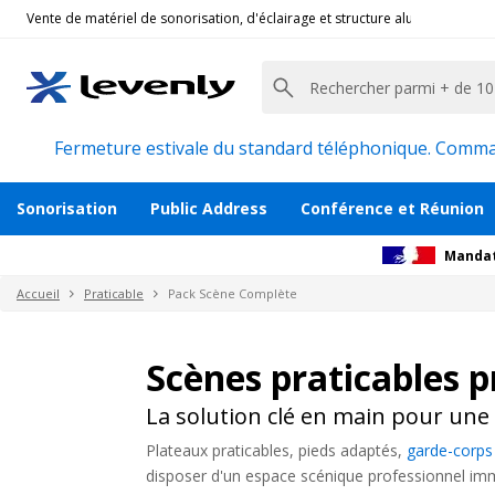
Vente de matériel de sonorisation, d'éclairage et structure alu pour l'évèn
Fermeture estivale du standard téléphonique. Command
Sonorisation
Public Address
Conférence et Réunion
Mandat
Accueil
Praticable
Pack Scène Complète
Scènes praticables p
La solution clé en main pour une
Plateaux praticables, pieds adaptés,
garde-corps 
disposer d'un espace scénique professionnel im