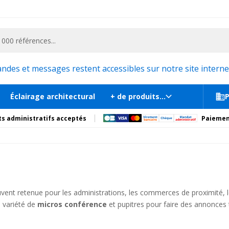
ementiel et la communication, stand exposition, scène, podium et estrade, etc. 
es et messages restent accessibles sur notre site internet
Éclairage architectural
+ de produits...
P
s administratifs acceptés
Paiemen
uvent retenue pour les administrations, les commerces de proximité, l
 variété de
micros conférence
et pupitres pour faire des annonces