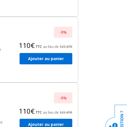
-9%
110€
TTC
au lieu de
121.37€
e
Ajouter au panier
-9%
110€
TTC
au lieu de
121.37€
ir
Ajouter au panier