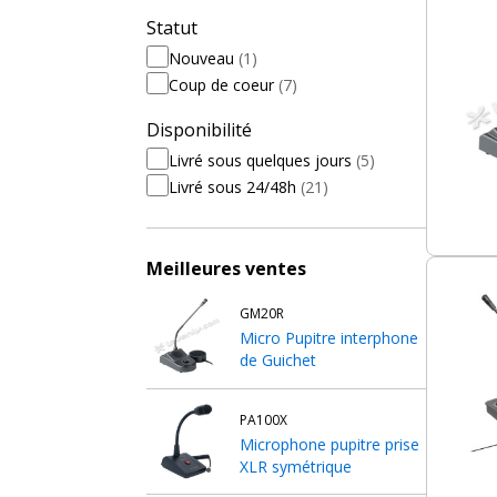
Statut
Nouveau
(1)
Coup de coeur
(7)
Disponibilité
Livré sous quelques jours
(5)
Livré sous 24/48h
(21)
Meilleures ventes
GM20R
Micro Pupitre interphone
de Guichet
PA100X
Microphone pupitre prise
XLR symétrique