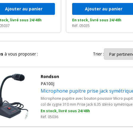
Ajouter au panier
Ajouter au panier
tock, livré sous 24/48h
En stock, livré sous 24/48h
 05037
Réf. 05035
les
à vous proposer :
Trier :
Rondson
PA100J
Microphone pupitre prise jack symétriqu
Microphone pupitre avec bouton poussoir Micro pupit
col de cygne 310 mm Prise Jack 6.35 stéréo symétrique
En stock, livré sous 24/48h
Réf. 05036