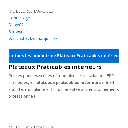
MEILLEURES MARQUES
Contestage
Stage82
Showgear
Voir toutes les marques
Intellistage
Voir tous les produits de Plateaux Praticables extérieurs
Plateaux Praticables intérieurs
Pensés pour les scènes démontables et installations ERP
intérieures, les
plateaux praticables intérieurs
offrent
stabilité, modularité et finition adaptée aux environnements
professionnels.
MEILLEURES MARQUES