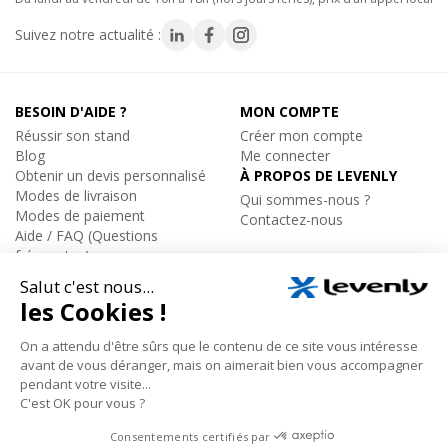
Suivez notre actualité :
BESOIN D'AIDE ?
MON COMPTE
Réussir son stand
Créer mon compte
Blog
Me connecter
Obtenir un devis personnalisé
À PROPOS DE LEVENLY
Modes de livraison
Qui sommes-nous ?
Modes de paiement
Contactez-nous
Aide / FAQ (Questions
fréquentes)
ÉQUIPEMENT
Catalogue par marques
Installation Sonorisation et
Eclairage
Levenly © • Tous droits réservés 2005-2026
Conditions générales de vente
Mentions légales