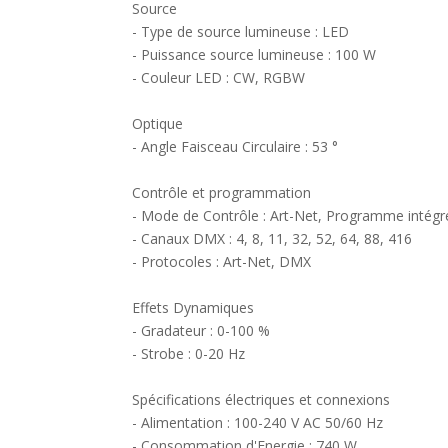
Source
- Type de source lumineuse : LED
- Puissance source lumineuse : 100 W
- Couleur LED : CW, RGBW
Optique
- Angle Faisceau Circulaire : 53 °
Contrôle et programmation
- Mode de Contrôle : Art-Net, Programme inté
- Canaux DMX : 4, 8, 11, 32, 52, 64, 88, 416
- Protocoles : Art-Net, DMX
Effets Dynamiques
- Gradateur : 0-100 %
- Strobe : 0-20 Hz
Spécifications électriques et connexions
- Alimentation : 100-240 V AC 50/60 Hz
- Consommation d'Energie : 740 W