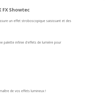
X FX Showtec
sure un effet stroboscopique saisissant et des
palette infinie d'effets de lumière pour
maître de vos effets lumineux !