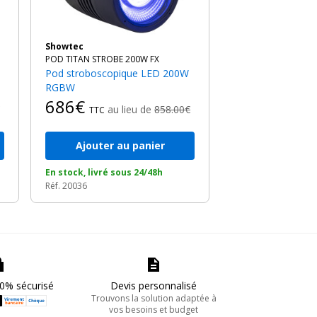
Showtec
POD TITAN STROBE 200W FX
Pod stroboscopique LED 200W
RGBW
686€
au lieu de
858.00€
TTC
Ajouter au panier
En stock, livré sous 24/48h
Réf. 20036
0% sécurisé
Devis personnalisé
Trouvons la solution adaptée à
vos besoins et budget