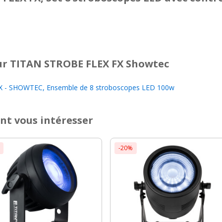
r TITAN STROBE FLEX FX Showtec
 - SHOWTEC, Ensemble de 8 stroboscopes LED 100w
nt vous intéresser
-20%