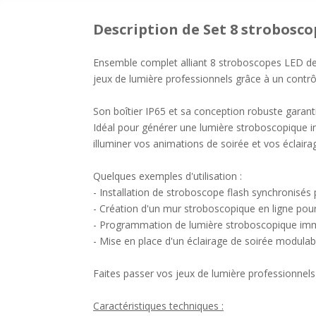
Description
de Set 8 strobosco
Ensemble complet alliant 8 stroboscopes LED de 
jeux de lumière professionnels grâce à un cont
Son boîtier IP65 et sa conception robuste garant
Idéal pour générer une lumière stroboscopique im
illuminer vos animations de soirée et vos éclaira
Quelques exemples d'utilisation :
- Installation de stroboscope flash synchronisés p
- Création d'un mur stroboscopique en ligne pour
- Programmation de lumière stroboscopique imm
- Mise en place d'un éclairage de soirée modulab
Faites passer vos jeux de lumière professionnels 
Caractéristiques techniques :