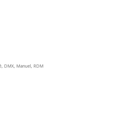
gré, DMX, Manuel, RDM