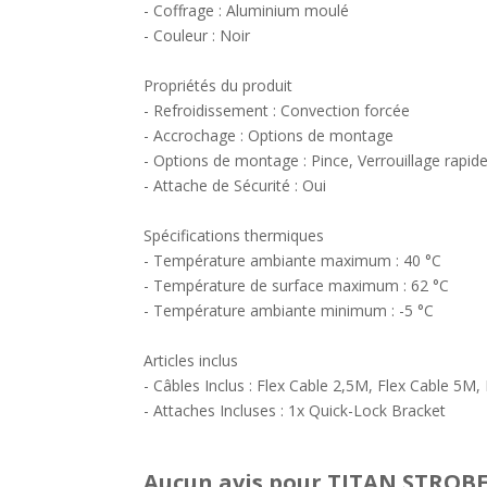
- Coffrage : Aluminium moulé
- Couleur : Noir
Propriétés du produit
- Refroidissement : Convection forcée
- Accrochage : Options de montage
- Options de montage : Pince, Verrouillage rapid
- Attache de Sécurité : Oui
Spécifications thermiques
- Température ambiante maximum : 40 °C
- Température de surface maximum : 62 °C
- Température ambiante minimum : -5 °C
Articles inclus
- Câbles Inclus : Flex Cable 2,5M, Flex Cable 5M
- Attaches Incluses : 1x Quick-Lock Bracket
Aucun avis pour TITAN STROBE 