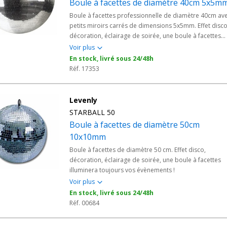
Boule à facettes de diamètre 40cm 5x5m
Boule à facettes professionnelle de diamètre 40cm av
petits miroirs carrés de dimensions 5x5mm. Effet disco
décoration, éclairage de soirée, une boule à facettes
illuminera toujours vos évènements !
Voir plus
En stock, livré sous 24/48h
Réf. 17353
Levenly
STARBALL 50
Boule à facettes de diamètre 50cm
10x10mm
Boule à facettes de diamètre 50 cm. Effet disco,
décoration, éclairage de soirée, une boule à facettes
illuminera toujours vos évènements !
Voir plus
En stock, livré sous 24/48h
Réf. 00684