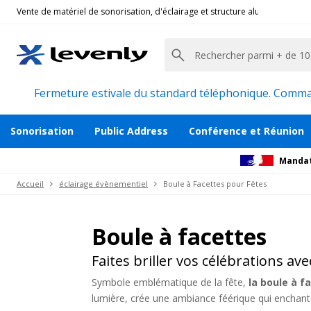
Vente de matériel de sonorisation, d'éclairage et structure alu pour l'évèn
Fermeture estivale du standard téléphonique. Command
Sonorisation
Public Address
Conférence et Réunion
Mandat
Accueil
éclairage évènementiel
Boule à Facettes pour Fêtes
Boule à facettes
Faites briller vos célébrations av
Symbole emblématique de la fête,
la boule à f
lumière, crée une ambiance féérique qui enchante