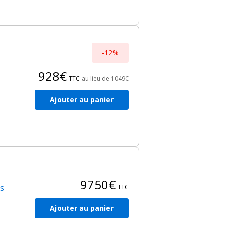
-12%
928€
TTC
au lieu de
1049€
Ajouter au panier
9750€
es
TTC
Ajouter au panier