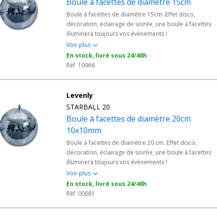
Boule à facettes de diamètre 15cm
Boule à facettes de diamètre 15cm. Effet disco,
décoration, éclairage de soirée, une boule à facettes
illuminera toujours vos évènements !
Voir plus
En stock, livré sous 24/48h
Réf. 10966
Levenly
STARBALL 20
Boule à facettes de diamètre 20cm
10x10mm
Boule à facettes de diamètre 20 cm. Effet disco,
décoration, éclairage de soirée, une boule à facettes
illuminera toujours vos évènements !
Voir plus
En stock, livré sous 24/48h
Réf. 00681