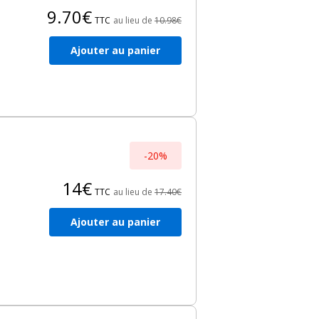
9.70€
TTC
au lieu de
10.98€
Ajouter au panier
-20%
14€
TTC
au lieu de
17.40€
Ajouter au panier