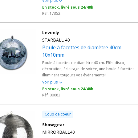
Voir plus
En stock, livré sous 24/48h
Réf. 17352
Levenly
STARBALL 40
Boule à facettes de diamètre 40cm
10x10mm
Boule à facettes de diamètre 40 cm. Effet disco,
décoration, éclairage de soirée, une boule à facettes
illuminera toujours vos évènements !
Voir plus
En stock, livré sous 24/48h
Réf. 00683
Coup de coeur
Showgear
MIRRORBALL40