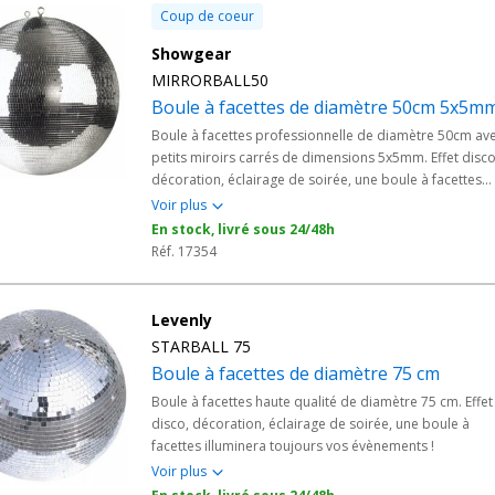
Coup de coeur
Showgear
MIRRORBALL50
Boule à facettes de diamètre 50cm 5x5m
Boule à facettes professionnelle de diamètre 50cm av
petits miroirs carrés de dimensions 5x5mm. Effet disco
décoration, éclairage de soirée, une boule à facettes
illuminera toujours vos évènements !
Voir plus
En stock, livré sous 24/48h
Réf. 17354
Levenly
STARBALL 75
Boule à facettes de diamètre 75 cm
Boule à facettes haute qualité de diamètre 75 cm. Effet
disco, décoration, éclairage de soirée, une boule à
facettes illuminera toujours vos évènements !
Voir plus