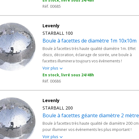
En stock, livré sous 24/48h
Réf. 00685
Levenly
STARBALL 100
Boule à facettes de diamètre 1m 10x10m
Boule à facettes très haute qualité diamètre 1m. Effet
disco, décoration, éclairage de soirée, une boule à
facettes illuminera toujours vos évènements !
Voir plus
En stock, livré sous 24/48h
Réf. 00686
Levenly
STARBALL 200
Boule à facettes géante diamètre 2 mètr
Boule à facettes très haute qualité de diamètre 200 cm
pour illuminer vos évènements les plus important !
Voir plus