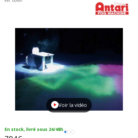
Réf. 00491
Voir la vidéo
En stock, livré sous 24/48h