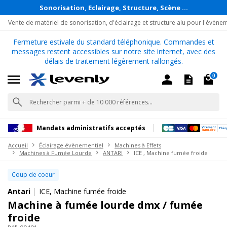
Sonorisation, Eclairage, Structure, Scène ...
Vente de matériel de sonorisation, d'éclairage et structure alu pour l'évène
Fermeture estivale du standard téléphonique. Commandes et
messages restent accessibles sur notre site internet, avec des
délais de traitement légèrement rallongés.
0
Mandats administratifs acceptés
Accueil
Éclairage évènementiel
Machines à Effets
Machines à Fumée Lourde
ANTARI
ICE , Machine fumée froide
Coup de coeur
|
Antari
ICE, Machine fumée froide
Machine à fumée lourde dmx / fumée
froide