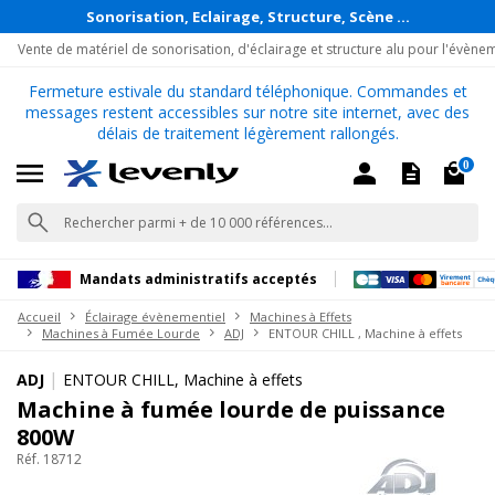
Sonorisation, Eclairage, Structure, Scène ...
Vente de matériel de sonorisation, d'éclairage et structure alu pour l'évène
Fermeture estivale du standard téléphonique. Commandes et
messages restent accessibles sur notre site internet, avec des
délais de traitement légèrement rallongés.
0
Mandats administratifs acceptés
Accueil
Éclairage évènementiel
Machines à Effets
Machines à Fumée Lourde
ADJ
ENTOUR CHILL , Machine à effets
|
ADJ
ENTOUR CHILL, Machine à effets
Machine à fumée lourde de puissance
800W
Réf. 18712