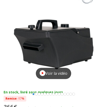
Voir la vidéo
En stock, livré sous quelques jours
Remise
-17%
366€