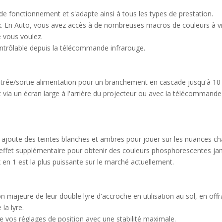
fonctionnement et s'adapte ainsi à tous les types de prestation.
x. En Auto, vous avez accès à de nombreuses macros de couleurs à v
e vous voulez.
ntrôlable depuis la télécommande infrarouge.
trée/sortie alimentation pour un branchement en cascade jusqu'à 10 
it via un écran large à l'arrière du projecteur ou avec la télécommande
 ajoute des teintes blanches et ambres pour jouer sur les nuances cha
 effet supplémentaire pour obtenir des couleurs phosphorescentes jam
 1 est la plus puissante sur le marché actuellement.
 majeure de leur double lyre d'accroche en utilisation au sol, en off
la lyre.
e vos réglages de position avec une stabilité maximale.