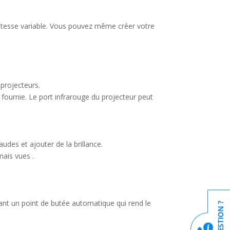
itesse variable. Vous pouvez même créer votre
projecteurs.
 fournie. Le port infrarouge du projecteur peut
udes et ajouter de la brillance.
ais vues .
rant un point de butée automatique qui rend le