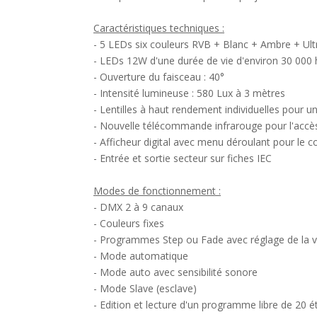
Caractéristiques techniques :
- 5 LEDs six couleurs RVB + Blanc + Ambre + Ultr
- LEDs 12W d'une durée de vie d'environ 30 000
- Ouverture du faisceau : 40°
- Intensité lumineuse : 580 Lux à 3 mètres
- Lentilles à haut rendement individuelles pour un
- Nouvelle télécommande infrarouge pour l'accès
- Afficheur digital avec menu déroulant pour le c
- Entrée et sortie secteur sur fiches IEC
Modes de fonctionnement :
- DMX 2 à 9 canaux
- Couleurs fixes
- Programmes Step ou Fade avec réglage de la v
- Mode automatique
- Mode auto avec sensibilité sonore
- Mode Slave (esclave)
- Edition et lecture d'un programme libre de 20 