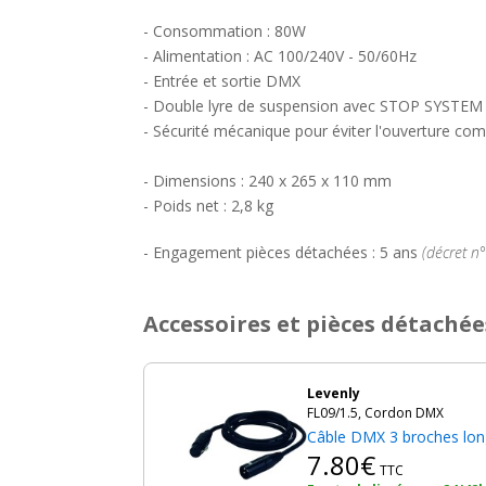
- Consommation : 80W
- Alimentation : AC 100/240V - 50/60Hz
- Entrée et sortie DMX
- Double lyre de suspension avec STOP SYSTEM
- Sécurité mécanique pour éviter l'ouverture comp
- Dimensions : 240 x 265 x 110 mm
- Poids net : 2,8 kg
- Engagement pièces détachées : 5 ans
(décret n
Accessoires et pièces détachée
Levenly
FL09/1.5, Cordon DMX
Câble DMX 3 broches lo
7.80€
TTC