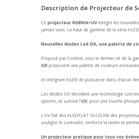
Description
de Projecteur de 
Ce
projecteur RGBWA+UV
intègre les nouvelles
jamais vues. Le haut de gamme de la série irLE
Nouvelles diodes Led SIX, une palette de c
Proposé par Contest, voici le dernier né de la
SIX
proposent une palette de couleurs exclusives
En intégrant 6x2W de puissance dans chacun des 
Les diodes SIX dévoilent une technologie Led ré
spectre, et surtout l'
UV
, pour une touche phospho
L'UV fait des irLEDFLAT-5x12SIXB des projecteurs 
souligne le contraste, renforce la teinte et perm
Un projecteur pratique pour tous vos évè