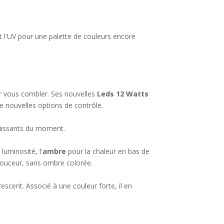
et l'UV pour une palette de couleurs encore
r vous combler. Ses nouvelles
Leds 12 Watts
e nouvelles options de contrôle.
puissants du moment.
 luminosité, l'
ambre
pour la chaleur en bas de
douceur, sans ombre colorée.
escent. Associé à une couleur forte, il en