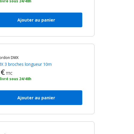
 livré sous 24/48h
Ajouter au panier
Cordon DMX
X 3 broches longueur 10m
0€
TTC
 livré sous 24/48h
Ajouter au panier