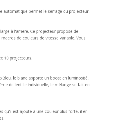
ée automatique permet le serrage du projecteur,
large à l'arrière. Ce projecteur propose de
macros de couleurs de vitesse variable. Vous
ec 10 projecteurs.
rt/Bleu, le blanc apporte un boost en luminosité,
e de lentille individuelle, le mélange se fait en
s qu'il est ajouté à une couleur plus forte, il en
es.