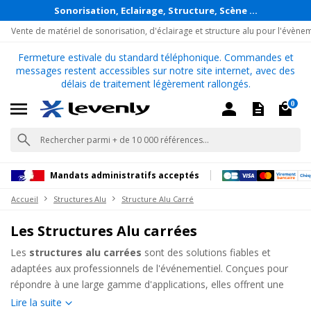
Sonorisation, Eclairage, Structure, Scène ...
Vente de matériel de sonorisation, d'éclairage et structure alu pour l'évène
Fermeture estivale du standard téléphonique. Commandes et
messages restent accessibles sur notre site internet, avec des
délais de traitement légèrement rallongés.
0
Mandats administratifs acceptés
Accueil
Structures Alu
Structure Alu Carré
Les Structures Alu carrées
Les
structures alu carrées
sont des solutions fiables et
adaptées aux professionnels de l'événementiel. Conçues pour
répondre à une large gamme d'applications, elles offrent une
robustesse et une esthétique soignée. Stands d'exposition,
Lire la suite