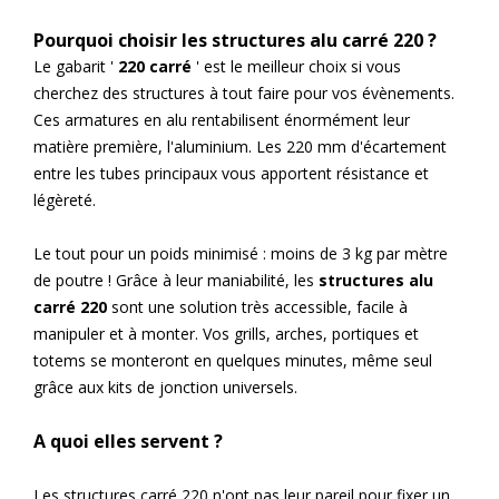
Pourquoi choisir les structures alu carré 220 ?
Le gabarit '
220 carré
' est le meilleur choix si vous
cherchez des structures à tout faire pour vos évènements.
Ces armatures en alu rentabilisent énormément leur
matière première, l'aluminium. Les 220 mm d'écartement
entre les tubes principaux vous apportent résistance et
légèreté.
Le tout pour un poids minimisé : moins de 3 kg par mètre
de poutre ! Grâce à leur maniabilité, les
structures alu
carré 220
sont une solution très accessible, facile à
manipuler et à monter. Vos grills, arches, portiques et
totems se monteront en quelques minutes, même seul
grâce aux kits de jonction universels.
A quoi elles servent ?
Les structures carré 220 n'ont pas leur pareil pour fixer un