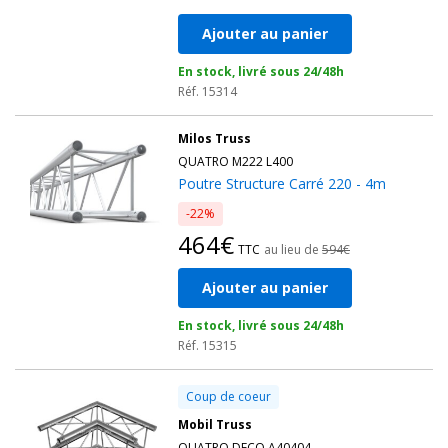
Ajouter au panier
En stock, livré sous 24/48h
Réf. 15314
Milos Truss
QUATRO M222 L400
Poutre Structure Carré 220 - 4m
-22%
464€
TTC
au lieu de
594€
Ajouter au panier
En stock, livré sous 24/48h
Réf. 15315
Coup de coeur
Mobil Truss
QUATRO DECO A40404