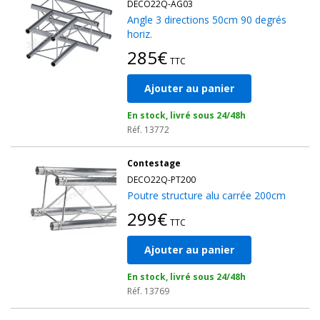
DECO22Q-AG03
Angle 3 directions 50cm 90 degrés
horiz.
285€
TTC
Ajouter au panier
En stock, livré sous 24/48h
Réf. 13772
Contestage
DECO22Q-PT200
Poutre structure alu carrée 200cm
299€
TTC
Ajouter au panier
En stock, livré sous 24/48h
Réf. 13769