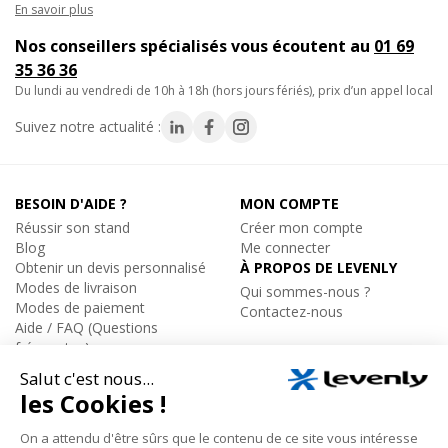
En savoir plus
Nos conseillers spécialisés vous écoutent au
01 69
35 36 36
du lundi au vendredi de 10h à 18h (hors jours fériés), prix d’un appel local
Suivez notre actualité :
BESOIN D'AIDE ?
MON COMPTE
Réussir son stand
Créer mon compte
Blog
Me connecter
Obtenir un devis personnalisé
À PROPOS DE LEVENLY
Modes de livraison
Qui sommes-nous ?
Modes de paiement
Contactez-nous
Aide / FAQ (Questions
fréquentes)
ÉQUIPEMENT
Catalogue par marques
Installation Sonorisation et
Eclairage