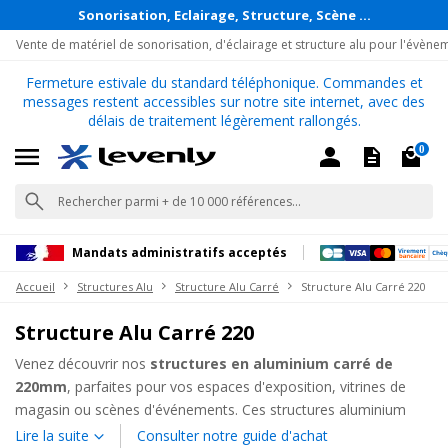
Sonorisation, Eclairage, Structure, Scène ...
Vente de matériel de sonorisation, d'éclairage et structure alu pour l'évène
Fermeture estivale du standard téléphonique. Commandes et
messages restent accessibles sur notre site internet, avec des
délais de traitement légèrement rallongés.
0
Mandats administratifs acceptés
Accueil
Structures Alu
Structure Alu Carré
Structure Alu Carré 220
Structure Alu Carré 220
Venez découvrir nos
structures en aluminium carré de
220mm
, parfaites pour vos espaces d'exposition, vitrines de
magasin ou scènes d'événements. Ces structures aluminium
carrée, robustes et simple d'assemblage, ont été spécialement
Lire la suite
Consulter notre guide d'achat