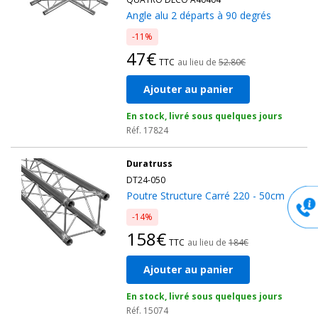
Angle alu 2 départs à 90 degrés
-11%
47€
TTC
au lieu de
52.80€
Ajouter au panier
En stock, livré sous quelques jours
Réf. 17824
Duratruss
DT24-050
Poutre Structure Carré 220 - 50cm
-14%
158€
TTC
au lieu de
184€
Ajouter au panier
En stock, livré sous quelques jours
Réf. 15074