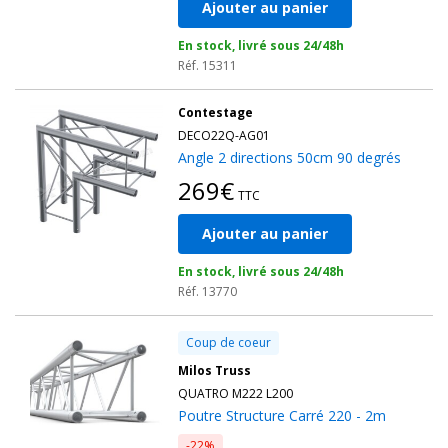
Ajouter au panier
En stock, livré sous 24/48h
Réf. 15311
Contestage
DECO22Q-AG01
Angle 2 directions 50cm 90 degrés
269€
TTC
Ajouter au panier
En stock, livré sous 24/48h
Réf. 13770
Coup de coeur
Milos Truss
QUATRO M222 L200
Poutre Structure Carré 220 - 2m
-22%