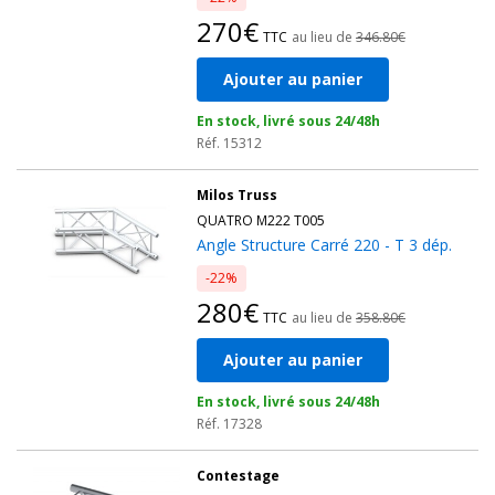
270€
TTC
au lieu de
346.80€
Ajouter au panier
En stock, livré sous 24/48h
Réf. 15312
Milos Truss
QUATRO M222 T005
Angle Structure Carré 220 - T 3 dép.
-22%
280€
TTC
au lieu de
358.80€
Ajouter au panier
En stock, livré sous 24/48h
Réf. 17328
Contestage