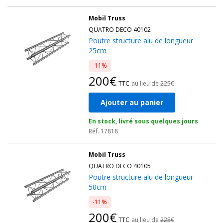
Mobil Truss
QUATRO DECO 40102
Poutre structure alu de longueur
25cm
-11%
200€
TTC
au lieu de
225€
Ajouter au panier
En stock, livré sous quelques jours
Réf. 17818
Mobil Truss
QUATRO DECO 40105
Poutre structure alu de longueur
50cm
-11%
200€
TTC
au lieu de
225€