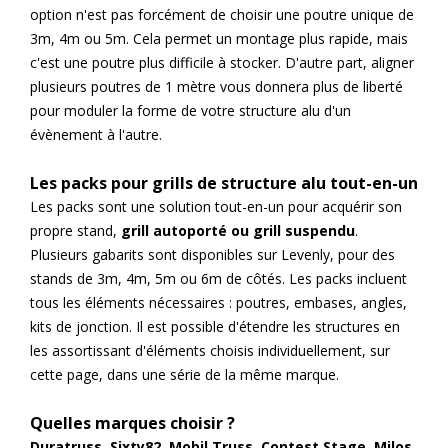
option n'est pas forcément de choisir une poutre unique de
3m, 4m ou 5m. Cela permet un montage plus rapide, mais
c'est une poutre plus difficile à stocker. D'autre part, aligner
plusieurs poutres de 1 mètre vous donnera plus de liberté
pour moduler la forme de votre structure alu d'un
évènement à l'autre.
Les packs pour grills de structure alu tout-en-un
Les packs sont une solution tout-en-un pour acquérir son
propre stand,
grill autoporté ou grill suspendu
.
Plusieurs gabarits sont disponibles sur Levenly, pour des
stands de 3m, 4m, 5m ou 6m de côtés. Les packs incluent
tous les éléments nécessaires : poutres, embases, angles,
kits de jonction. Il est possible d'étendre les structures en
les assortissant d'éléments choisis individuellement, sur
cette page, dans une série de la même marque.
Quelles marques choisir ?
Duratruss, Sixty82, Mobil Truss, Contest Stage, Milos