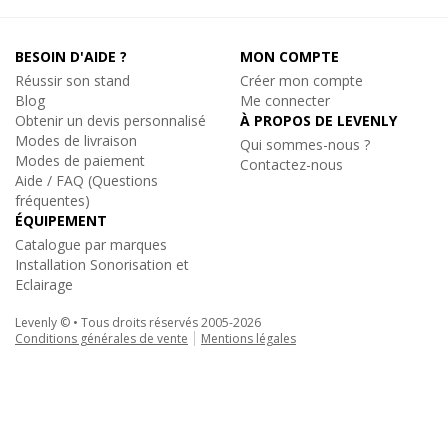
BESOIN D'AIDE ?
MON COMPTE
Réussir son stand
Créer mon compte
Blog
Me connecter
Obtenir un devis personnalisé
À PROPOS DE LEVENLY
Modes de livraison
Qui sommes-nous ?
Modes de paiement
Contactez-nous
Aide / FAQ (Questions
fréquentes)
ÉQUIPEMENT
Catalogue par marques
Installation Sonorisation et
Eclairage
Levenly © • Tous droits réservés 2005-2026
Conditions générales de vente
Mentions légales
Sixty82
|
S22S-L150
Poutre de structure alu carré 1m50