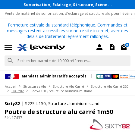
Sonorisation, Eclairage, Structure, Scène ...
Vente de matériel de sonorisation, d'éclairage et structure alu pour l'évène
Fermeture estivale du standard téléphonique. Commandes et
messages restent accessibles sur notre site internet, avec des
délais de traitement légèrement rallongés.
0
Mandats administratifs acceptés
Accueil
Structures Alu
Structure Alu Carré
Structure Alu Carré 220
SIXTY82
S22S-L150 , Structure aluminium stand
|
Sixty82
S22S-L150, Structure aluminium stand
Poutre de structure alu carré 1m50
Réf. 17437