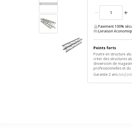
Paiement 100% sécur
Livraison économiq
Points forts
Poutre en structure a
créer des structures al
showroom de magasins, 
professionnelles et du
Garantie 2 ans
(sauf piè