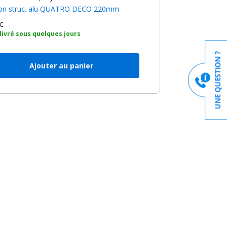
tion struc. alu QUATRO DECO 220mm
C
 livré sous quelques jours
Ajouter au panier