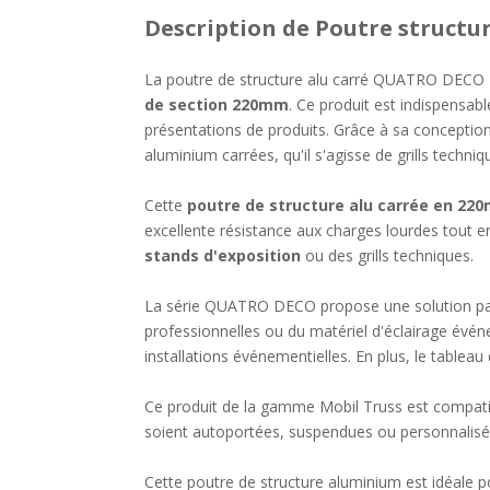
Description
de Poutre structu
La poutre de structure alu carré QUATRO DECO 4
de section 220mm
. Ce produit est indispensabl
présentations de produits. Grâce à sa conception
aluminium carrées, qu'il s'agisse de grills techniqu
Cette
poutre de structure alu carrée en 22
excellente résistance aux charges lourdes tout en
stands d'exposition
ou des grills techniques.
La série QUATRO DECO propose une solution par
professionnelles ou du matériel d'éclairage évén
installations événementielles. En plus, le tablea
Ce produit de la gamme Mobil Truss est compatibl
soient autoportées, suspendues ou personnalisé
Cette poutre de structure aluminium est idéale 