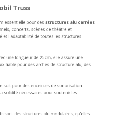
bil Truss
m essentielle pour des
structures alu carrées
onnels, concerts, scènes de théâtre et
té et l'adaptabilité de toutes les structures
vec une longueur de 25cm, elle assure une
ix fiable pour des arches de structure alu, des
soit pour des enceintes de sonorisation
la solidité nécessaires pour soutenir les
ssant des structures alu modulaires, qu'elles