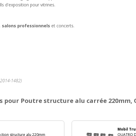
lls d'exposition pour vitrines.
,
salons professionnels
et concerts.
°2014-1482)
s
pour Poutre structure alu carrée 220mm,
Mobil Tru
ction structure alu 220mm
QUATRO DEC