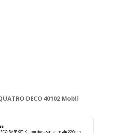
 QUATRO DECO 40102 Mobil
ss
O BASE KIT, Kit jonctions structure alu 220mm