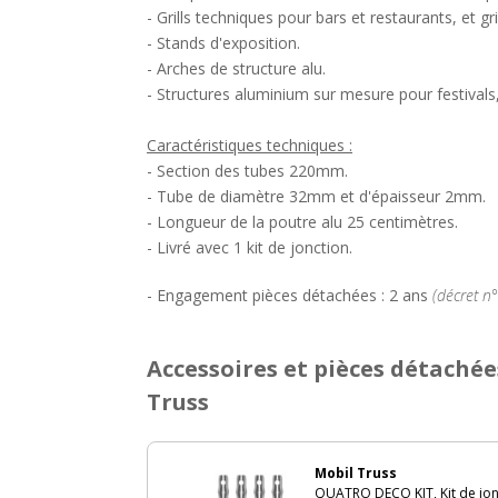
- Grills techniques pour bars et restaurants, et gri
- Stands d'exposition.
- Arches de structure alu.
- Structures aluminium sur mesure pour festivals
Caractéristiques techniques :
- Section des tubes 220mm.
- Tube de diamètre 32mm et d'épaisseur 2mm.
- Longueur de la poutre alu 25 centimètres.
- Livré avec 1 kit de jonction.
- Engagement pièces détachées : 2 ans
(décret n
Accessoires et pièces détachée
Truss
Mobil Truss
QUATRO DECO KIT, Kit de jon