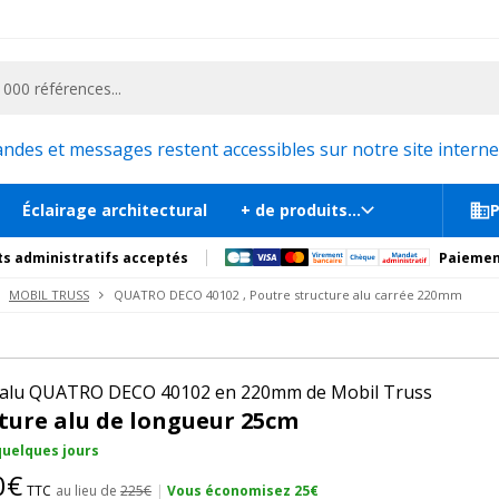
ementiel et la communication, stand exposition, scène, podium et estrade, etc. 
20
ture alu carrée 220mm
En stock, liv
s
Documents
Recommandations
Produits compl
es et messages restent accessibles sur notre site internet
Éclairage architectural
+ de produits...
P
s administratifs acceptés
Paiemen
MOBIL TRUSS
QUATRO DECO 40102 , Poutre structure alu carrée 220mm
e alu QUATRO DECO 40102 en 220mm de Mobil Truss
ture alu de longueur 25cm
 quelques jours
0€
TTC
au lieu de
225€
|
Vous économisez 25€