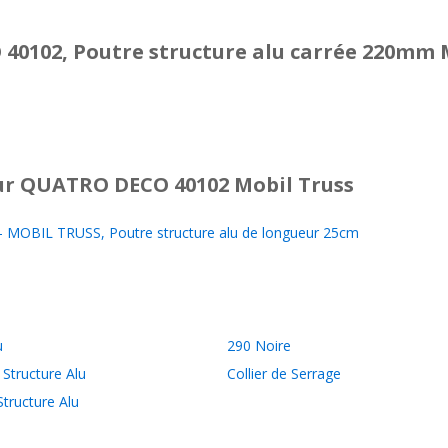
40102, Poutre structure alu carrée 220mm 
r QUATRO DECO 40102 Mobil Truss
MOBIL TRUSS, Poutre structure alu de longueur 25cm
u
290 Noire
Structure Alu
Collier de Serrage
Structure Alu