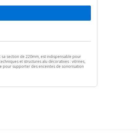
 sa section de 220mm, est indispensable pour
echniques et structures alu décoratives : vitrines,
le pour supporter des enceintes de sonorisation