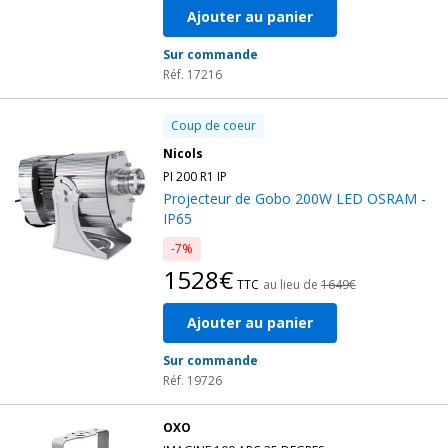
Ajouter au panier
Sur commande
Réf. 17216
Coup de coeur
Nicols
PI 200 R1 IP
Projecteur de Gobo 200W LED OSRAM -
IP65
-7%
1528€
TTC
au lieu de
1649€
Ajouter au panier
Sur commande
Réf. 19726
OXO