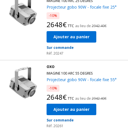
IMAGINE 100 ARC 25 DEGRES
Projecteur gobo 90W - focale fixe 25°
-10%
2648€
TTC
au lieu de
2942.40€
Ajouter au panier
Sur commande
Réf. 20247
OXO
IMAGINE 100 ARC 55 DEGRES
Projecteur gobo 90W - focale fixe 55°
-10%
2648€
TTC
au lieu de
2942.40€
Ajouter au panier
Sur commande
Réf. 20261