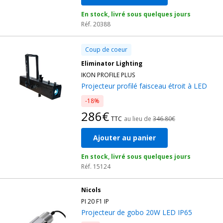
En stock, livré sous quelques jours
Réf. 20388
Coup de coeur
Eliminator Lighting
IKON PROFILE PLUS
Projecteur profilé faisceau étroit à LED
-18%
286€
TTC
au lieu de
346.80€
Ajouter au panier
En stock, livré sous quelques jours
Réf. 15124
Nicols
PI 20 F1 IP
Projecteur de gobo 20W LED IP65