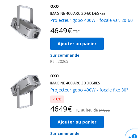
OXO
IMAGINE 400 ARC 20-60 DEGRES
Projecteur gobo 400W - focale var. 20-60
4649€
TTC
Ajouter au panier
Sur commande
Réf. 20265
OXO
IMAGINE 400 ARC 30 DEGRES
Projecteur gobo 400W - focale fixe 30°
-10%
4649€
TTC
au lieu de
5166€
Ajouter au panier
Sur commande