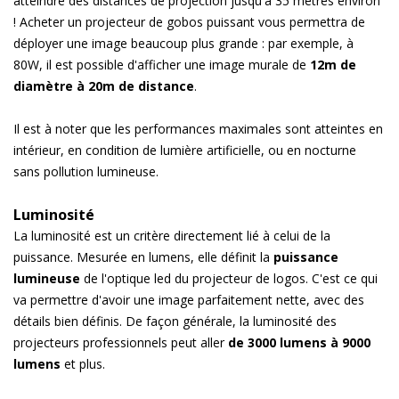
atteindre des distances de projection jusqu'à 35 mètres environ
! Acheter un projecteur de gobos puissant vous permettra de
déployer une image beaucoup plus grande : par exemple, à
80W, il est possible d'afficher une image murale de
12m de
diamètre à 20m de distance
.
Il est à noter que les performances maximales sont atteintes en
intérieur, en condition de lumière artificielle, ou en nocturne
sans pollution lumineuse.
Luminosité
La luminosité est un critère directement lié à celui de la
puissance. Mesurée en lumens, elle définit la
puissance
lumineuse
de l'optique led du projecteur de logos. C'est ce qui
va permettre d'avoir une image parfaitement nette, avec des
détails bien définis. De façon générale, la luminosité des
projecteurs professionnels peut aller
de 3000 lumens à 9000
lumens
et plus.