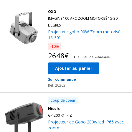
OXO
IMAGINE 100 ARC ZOOM MOTORISÉ 15-30
DEGRES
Projecteur gobo 90W Zoom motorisé
15-30°
-10%
2648€
TTC
au lieu de
2942.40€
Ajouter au panier
Sur commande
Réf. 20262
Coup de coeur
Nicols
GP 200 R1 IP Z
Projecteur de Gobo 200w led IP65 avec
zoom