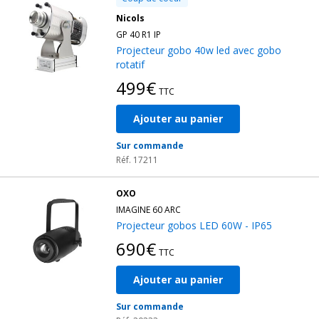
Nicols
GP 40 R1 IP
Projecteur gobo 40w led avec gobo
rotatif
499€
TTC
Ajouter au panier
Sur commande
Réf. 17211
OXO
IMAGINE 60 ARC
Projecteur gobos LED 60W - IP65
690€
TTC
Ajouter au panier
Sur commande