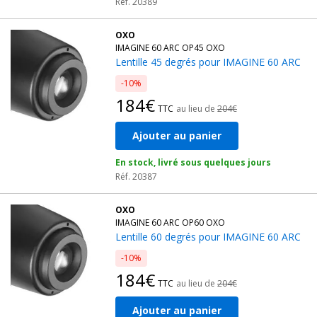
Réf. 20389
OXO
IMAGINE 60 ARC OP45 OXO
Lentille 45 degrés pour IMAGINE 60 ARC
-10%
184€
TTC
au lieu de
204€
Ajouter au panier
En stock, livré sous quelques jours
Réf. 20387
OXO
IMAGINE 60 ARC OP60 OXO
Lentille 60 degrés pour IMAGINE 60 ARC
-10%
184€
TTC
au lieu de
204€
Ajouter au panier