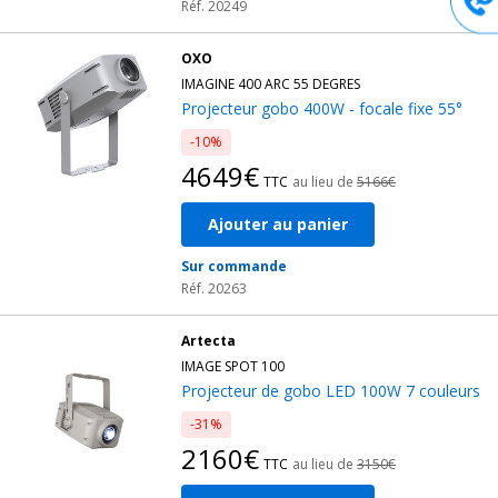
Réf. 20249
OXO
IMAGINE 400 ARC 55 DEGRES
Projecteur gobo 400W - focale fixe 55°
-10%
4649€
TTC
au lieu de
5166€
Ajouter au panier
Sur commande
Réf. 20263
Artecta
IMAGE SPOT 100
Projecteur de gobo LED 100W 7 couleurs
-31%
2160€
TTC
au lieu de
3150€