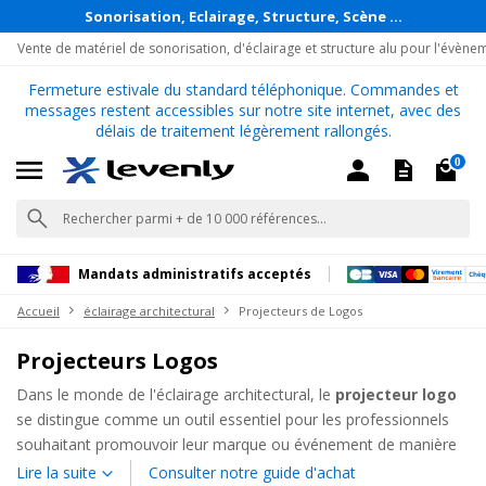
Sonorisation, Eclairage, Structure, Scène ...
Vente de matériel de sonorisation, d'éclairage et structure alu pour l'évène
Fermeture estivale du standard téléphonique. Commandes et
messages restent accessibles sur notre site internet, avec des
délais de traitement légèrement rallongés.
0
Mandats administratifs acceptés
Accueil
éclairage architectural
Projecteurs de Logos
Projecteurs Logos
Dans le monde de l'éclairage architectural, le
projecteur logo
se distingue comme un outil essentiel pour les professionnels
souhaitant promouvoir leur marque ou événement de manière
visuelle et impactante. Cette catégorie de produits offre une
Lire la suite
Consulter notre guide d'achat