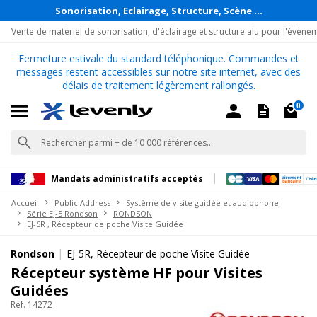
Sonorisation, Eclairage, Structure, Scène ...
Vente de matériel de sonorisation, d'éclairage et structure alu pour l'évène
Fermeture estivale du standard téléphonique. Commandes et
messages restent accessibles sur notre site internet, avec des
délais de traitement légèrement rallongés.
0
Mandats administratifs acceptés
Accueil
Public Address
Système de visite guidée et audiophone
Série EJ-5 Rondson
RONDSON
EJ-5R , Récepteur de poche Visite Guidée
|
Rondson
EJ-5R, Récepteur de poche Visite Guidée
Récepteur système HF pour Visites
Guidées
Réf. 14272