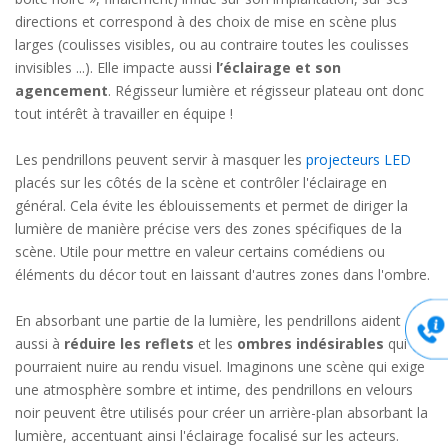
directions et correspond à des choix de mise en scène plus
larges (coulisses visibles, ou au contraire toutes les coulisses
invisibles ...). Elle impacte aussi
l’éclairage et son
agencement
. Régisseur lumière et régisseur plateau ont donc
tout intérêt à travailler en équipe !
Les pendrillons peuvent servir à masquer les
projecteurs LED
placés sur les côtés de la scène et contrôler l'éclairage en
général. Cela évite les éblouissements et permet de diriger la
lumière de manière précise vers des zones spécifiques de la
scène. Utile pour mettre en valeur certains comédiens ou
éléments du décor tout en laissant d'autres zones dans l'ombre.
En absorbant une partie de la lumière, les pendrillons aident
aussi à
réduire les reflets
et les
ombres indésirables
qui
pourraient nuire au rendu visuel. Imaginons une scène qui exige
une atmosphère sombre et intime, des pendrillons en velours
noir peuvent être utilisés pour créer un arrière-plan absorbant la
lumière, accentuant ainsi l'éclairage focalisé sur les acteurs.