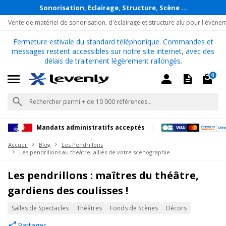
Sonorisation, Eclairage, Structure, Scène ...
Vente de matériel de sonorisation, d'éclairage et structure alu pour l'évène
Fermeture estivale du standard téléphonique. Commandes et
messages restent accessibles sur notre site internet, avec des
délais de traitement légèrement rallongés.
0
Mandats administratifs acceptés
Accueil
Blog
Les Pendrillons
Les pendrillons au théâtre, alliés de votre scénographie
Les pendrillons : maîtres du théâtre,
gardiens des coulisses !
Salles de Spectacles
Théâtres
Fonds de Scènes
Décors
Partager