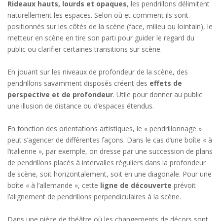
Rideaux hauts, lourds et opaques
, les pendrillons délimitent
naturellement les espaces. Selon où et comment ils sont
positionnés sur les côtés de la scène (face, milieu ou lointain), le
metteur en scène en tire son parti pour guider le regard du
public ou clarifier certaines transitions sur scène.
En jouant sur les niveaux de profondeur de la scène, des
pendrillons savamment disposés créent des
effets de
perspective et de profondeur
. Utile pour donner au public
une illusion de distance ou d’espaces étendus.
En fonction des orientations artistiques, le « pendrillonnage »
peut s’agencer de différentes façons. Dans le cas d’une boîte « à
l’italienne », par exemple, on dresse par une succession de plans
de pendrillons placés à intervalles réguliers dans la profondeur
de scène, soit horizontalement, soit en une diagonale. Pour une
boîte « à l’allemande », cette
ligne de découverte
prévoit
l’alignement de pendrillons perpendiculaires à la scène.
Dans une pièce de théâtre où les changements de décors sont