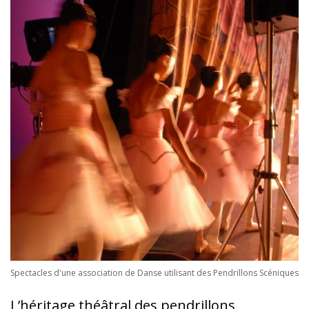
Spectacles d'une association de Danse utilisant des Pendrillons Scéniques
L’héritage théâtral des pendrillons