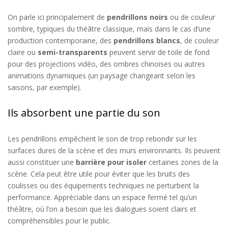
On parle ici principalement de
pendrillons noirs
ou de couleur
sombre, typiques du théâtre classique, mais dans le cas d’une
production contemporaine, des
pendrillons blancs
, de couleur
claire ou
semi-transparents
peuvent servir de toile de fond
pour des projections vidéo, des ombres chinoises ou autres
animations dynamiques (un paysage changeant selon les
saisons, par exemple).
Ils absorbent une partie du son
Les pendrillons empêchent le son de trop rebondir sur les
surfaces dures de la scène et des murs environnants. Ils peuvent
aussi constituer une
barrière pour isoler
certaines zones de la
scène. Cela peut être utile pour éviter que les bruits des
coulisses ou des équipements techniques ne perturbent la
performance. Appréciable dans un espace fermé tel qu’un
théâtre, où l’on a besoin que les dialogues soient clairs et
compréhensibles pour le public.