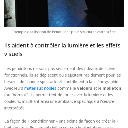
Exemple d'utilisation de Pendrillons pour structurer votre scène
Ils aident à contrôler la lumière et les effets
visuels
Les pendrillons ne sont pas seulement des rideaux de scène
fonctionnels. Ils se déplacent ou s’ajustent rapidement pour les
besoins de chaque spectacle et contribuent à la scénographie.
Avec leurs
matériaux nobles
comme le
velours
et le
molleton
(ou “borniol”), ils permettent de jouer avec la lumière et les
couleurs, insufflant ainsi une ambiance spécifique à l'œuvre
interprétée.
La façon de « pendrillonner » une scène (la façon de créer la «
boîte noire », finalement) influe sur son implantation, sur ses