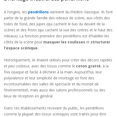
A l’origine, les
pendrillons
viennent du théâtre classique. Ils font
partie de la grande famille des rideaux de scène, aux côtés des
toiles de fond, des jupes (qui cachent le bas du devant de la
scène) et des frises (qui cachent la vue des cintres et le haut des
rideaux). La fonction première des pendrillons est d'habiller les
côtés de la scène pour
masquer les coulisses
et
structurer
l'espace scénique
.
Historiquement, ils étaient utilisés pour créer des décors rapides
et peu coûteux, avec des tissus comme le
coton gratté
, à la
fois opaque et facile à déchirer à la main. Aujourd'hui, leur
polyvalence et leur simplicité de montage en font des
incontournables des salles de spectacle et du monde de
l’événementiel, mais aussi des salons professionnels ou des
lieux de réception en général.
Dans ces établissements recevant du public, les pendrillons
comme la plupart des tissus scéniques sont traités pour être