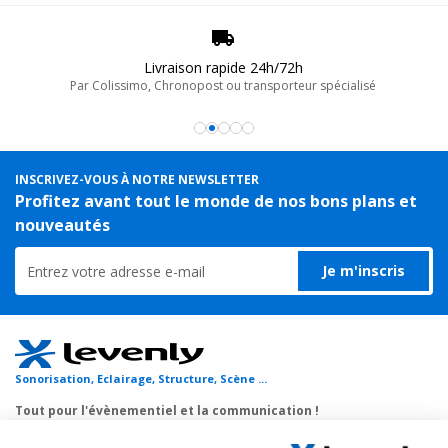
Livraison rapide 24h/72h
Par Colissimo, Chronopost ou transporteur spécialisé
INSCRIVEZ-VOUS À NOTRE NEWSLETTER
Profitez avant tout le monde de nos bons plans et
nouveautés
Je m'inscris
Sonorisation, Eclairage, Structure, Scène ...
Tout pour l'évènementiel et la communication !
Nous vous proposons un large choix de matériels de sonorisation et
d'éclairage, public-address et visites guidées, flight-case, sans oublier les