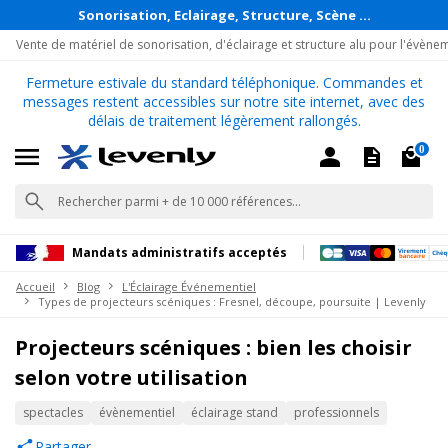
Sonorisation, Eclairage, Structure, Scène ...
Vente de matériel de sonorisation, d'éclairage et structure alu pour l'évène
Fermeture estivale du standard téléphonique. Commandes et
messages restent accessibles sur notre site internet, avec des
délais de traitement légèrement rallongés.
0
Mandats administratifs acceptés
Accueil
Blog
L'Éclairage Événementiel
Types de projecteurs scéniques : Fresnel, découpe, poursuite | Levenly
Projecteurs scéniques : bien les choisir
selon votre utilisation
spectacles
évènementiel
éclairage stand
professionnels
Partager