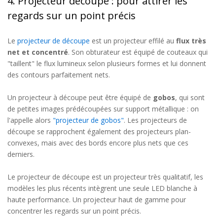
4. Projecteur découpe : pour attirer les
regards sur un point précis
Le
projecteur de découpe
est un projecteur effilé au
flux très
net et concentré
. Son obturateur est équipé de couteaux qui
"taillent" le flux lumineux selon plusieurs formes et lui donnent
des contours parfaitement nets.
Un projecteur à découpe peut être équipé de
gobos
, qui sont
de petites images prédécoupées sur support métallique : on
l'appelle alors
"projecteur de gobos"
. Les projecteurs de
découpe se rapprochent également des projecteurs plan-
convexes, mais avec des bords encore plus nets que ces
derniers.
Le projecteur de découpe est un projecteur très qualitatif, les
modèles les plus récents intègrent une seule LED blanche à
haute performance. Un projecteur haut de gamme pour
concentrer les regards sur un point précis.