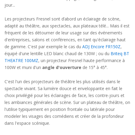
jour...
Les projecteurs Fresnel sont d’abord un éclairage de scène,
adapté au théâtre, aux spectacles, aux plateaux télé... Mais il est
fréquent de les détourner de leur usage sur des événements
d'entreprises, salons et conférences, en tant qu'éclairage haut
de gamme. C'est par exemple le cas du
ADJ Encore FR150Z
,
équipé d'une lentille LED blanc chaud de 130W ; ou du
Briteq BT
THEATRE 100MZ
, un projecteur Fresnel haute performance à
100W et muni d'un
angle d'ouverture
de 15° à 45°.
C'est l'un des projecteurs de théâtre les plus utilisés dans le
spectacle vivant. Sa lumière douce et enveloppante en fait le
choix privilégié pour les éclairages de face, les contre-jours et
les ambiances générales de scène. Sur un plateau de théâtre, on
l'utilise typiquement en position frontale ou latérale pour
modeler les visages des comédiens et créer de la profondeur
dans l'espace scénique.