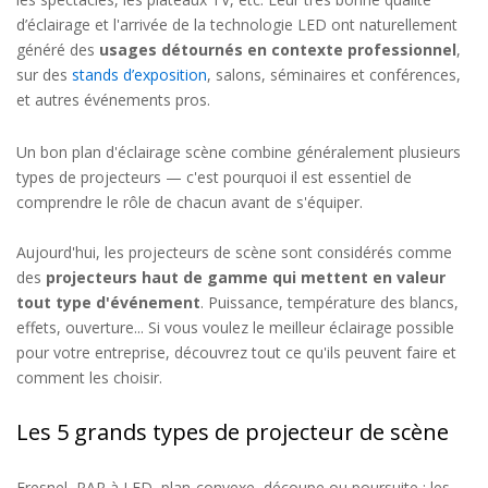
d’éclairage et l'arrivée de la technologie LED ont naturellement
généré des
usages détournés en contexte professionnel
,
sur des
stands d’exposition
, salons, séminaires et conférences,
et autres événements pros.
Un bon plan d'éclairage scène combine généralement plusieurs
types de projecteurs — c'est pourquoi il est essentiel de
comprendre le rôle de chacun avant de s'équiper.
Aujourd'hui, les projecteurs de scène sont considérés comme
des
projecteurs haut de gamme qui mettent en valeur
tout type d'événement
. Puissance, température des blancs,
effets, ouverture... Si vous voulez le meilleur éclairage possible
pour votre entreprise, découvrez tout ce qu'ils peuvent faire et
comment les choisir.
Les 5 grands types de projecteur de scène
Fresnel, PAR à LED, plan-convexe, découpe ou poursuite : les