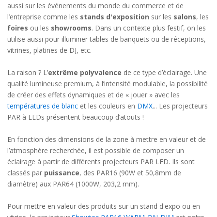
aussi sur les événements du monde du commerce et de
l’entreprise comme les
stands d'exposition
sur les
salons
, les
foires
ou les
showrooms
. Dans un contexte plus festif, on les
utilise aussi pour illuminer tables de banquets ou de réceptions,
vitrines, platines de DJ, etc.
La raison ? L’
extrême polyvalence
de ce type d’éclairage. Une
qualité lumineuse premium, à l’intensité modulable, la possibilité
de créer des effets dynamiques et de « jouer » avec les
températures de blanc
et les couleurs en
DMX
... Les projecteurs
PAR à LEDs présentent beaucoup d’atouts !
En fonction des dimensions de la zone à mettre en valeur et de
l’atmosphère recherchée, il est possible de composer un
éclairage à partir de différents projecteurs PAR LED. Ils sont
classés par
puissance
, des PAR16 (90W et 50,8mm de
diamètre) aux PAR64 (1000W, 203,2 mm).
Pour mettre en valeur des produits sur un stand d'expo ou en