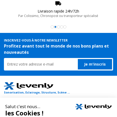
Mandat administratif accepté
Nous travaillons au quotidien avec les collectivités
INSCRIVEZ-VOUS À NOTRE NEWSLETTER
Profitez avant tout le monde de nos bons plans et
nouveautés
Je m'inscris
Sonorisation, Eclairage, Structure, Scène ...
Tout pour l'évènementiel et la communication !
Nous vous proposons un large choix de matériels de sonorisation et
d'éclairage, public-address et visites guidées, flight-case, sans oublier les
structures scéniques et structures aluminium pour stand d'exposition et