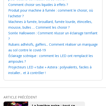
Comment choisir ses liquides à effets ?
Produit pour machine à fumée : comment le choisir, où
l'acheter ?
Machines à fumée, brouillard, fumée lourde, étincelles,
mousse, bulles … Comment les choisir ?
Soirée Halloween : Comment réussir un éclairage terrifiant
?
Rubans adhésifs, gaffers... Comment réaliser un marquage
au sol contre le covid-19
Éclairage scénique : comment les LED ont remplacé les
ampoules ?
Projecteurs LED « tube » Astera : polyvalents, faciles à
installer... et à contrôler !
ARTICLE PRÉCÉDENT
La lumière noire : tout ce