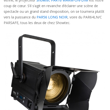
vitrine, le projecteur
Showtec PAR16 WARM-ON-DIM
est notre
coup de cœur. S’il s’agit en revanche d’éclairer une scène de
spectacle ou un grand stand d’exposition, on se tournera plutôt
vers la puissance du
PAR56 LONG NOIR
, voire du PAR64LN/C
PARSAFE, tous les deux de chez Showtec.