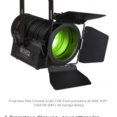
Projecteur Plan Convexe à LED COB d'une puissance de 60W, le BT-
THEATRE 60FCL de marque Briteq