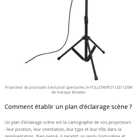
Projecteur de poursuite à led pour spectacles, le FOLLOWSPOT LED 120W
de marque Showtec
Comment établir un plan d'éclairage scène ?
Un plan d'éclairage scène est la cartographie de vos projecteurs
: leur position, leur orientation, leur type et leur rôle dans la
représentation. Bien pensé, il garantit un rendu homogène et