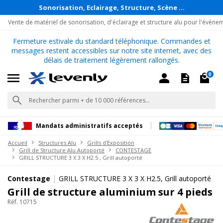
Sonorisation, Eclairage, Structure, Scène ...
Vente de matériel de sonorisation, d'éclairage et structure alu pour l'évène
Fermeture estivale du standard téléphonique. Commandes et
messages restent accessibles sur notre site internet, avec des
délais de traitement légèrement rallongés.
0
Mandats administratifs acceptés
Accueil
Structures Alu
Grills d'Exposition
Grill de Structure Alu Autoporté
CONTESTAGE
GRILL STRUCTURE 3 X 3 X H2.5 , Grill autoporté
|
Contestage
GRILL STRUCTURE 3 X 3 X H2.5, Grill autoporté
Grill de structure aluminium sur 4 pieds
Réf. 10715