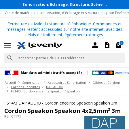
Sonorisation, Eclairage, Structure, Scène ...
Vente de matériel de sonorisation, d'éclairage et structure alu pour l'évène
Fermeture estivale du standard téléphonique. Commandes et
messages restent accessibles sur notre site internet, avec des
délais de traitement légèrement rallongés.
0
Mandats administratifs acceptés
Accueil
Sonorisation
Accessoires Sonorisation
Câbles et Cordons
Cordons Enceintes
DAP AUDIO
FS14/3 , Cordon enceinte Speakon / Speakon
FS14/3 DAP AUDIO - Cordon enceinte Speakon Speakon 3m
Cordon Speakon Speakon 4x2,5mm² 3m
Réf. 01171