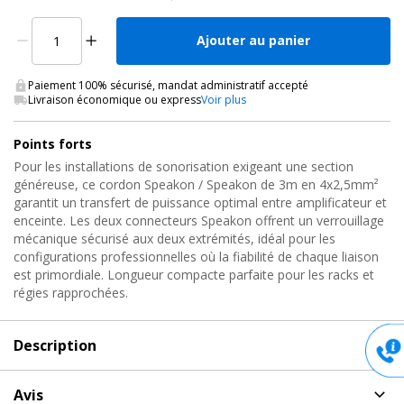
Ajouter au panier
Paiement 100% sécurisé, mandat administratif accepté
Livraison économique ou express
Voir plus
Points forts
Pour les installations de sonorisation exigeant une section
généreuse, ce cordon Speakon / Speakon de 3m en 4x2,5mm²
garantit un transfert de puissance optimal entre amplificateur et
enceinte. Les deux connecteurs Speakon offrent un verrouillage
mécanique sécurisé aux deux extrémités, idéal pour les
configurations professionnelles où la fiabilité de chaque liaison
est primordiale. Longueur compacte parfaite pour les racks et
régies rapprochées.
Description
Description
de Cordon enceinte Speakon / Speakon,
Avis
FS14/3 Dap Audio