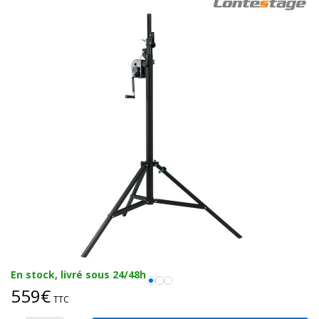
En stock, livré sous 24/48h
559€
TTC