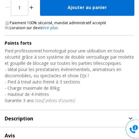
Ajouter au panier
Paiement 100% sécurisé, mandat administratif accepté
Livraison sur devis
Voir plus
Points forts
Pied professionnel homologué pour une utilisation en toute
sécurité grâce à son système de double verrouillage par molette
et goupille de blocage sur toutes les parties télescopiques.
- Idéal pour les prestataires évènementiels, animateurs en
discomobiles, ou spectacles et show DJs !
- Pied à treuil auto-freiné à 3 sections
- Charge maximale de 80kg
- Hauteur de 4 mètres
Garantie 3 ans
(sauf pièces d'usures)
Description
Description
de Pied structure lumière, ELV400-PRO
Avis
Contestage