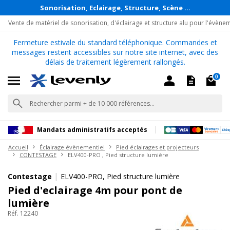
Sonorisation, Eclairage, Structure, Scène ...
Vente de matériel de sonorisation, d'éclairage et structure alu pour l'évène
Fermeture estivale du standard téléphonique. Commandes et
messages restent accessibles sur notre site internet, avec des
délais de traitement légèrement rallongés.
0
Mandats administratifs acceptés
Accueil
Éclairage évènementiel
Pied éclairages et projecteurs
CONTESTAGE
ELV400-PRO , Pied structure lumière
|
Contestage
ELV400-PRO, Pied structure lumière
Pied d'eclairage 4m pour pont de
lumière
Réf. 12240