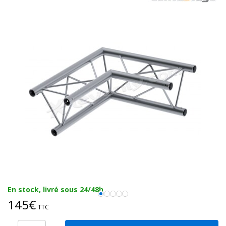
En stock, livré sous 24/48h
145€
TTC