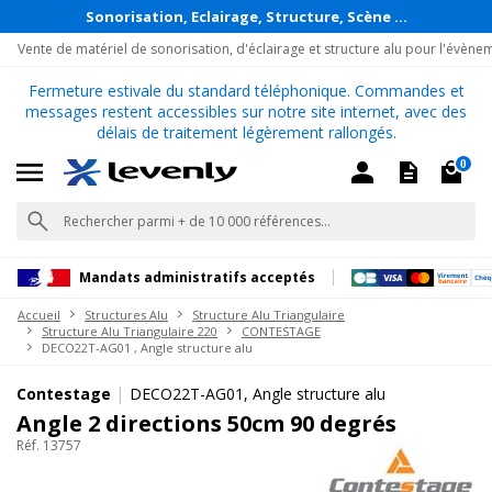
Sonorisation, Eclairage, Structure, Scène ...
Vente de matériel de sonorisation, d'éclairage et structure alu pour l'évène
Fermeture estivale du standard téléphonique. Commandes et
messages restent accessibles sur notre site internet, avec des
délais de traitement légèrement rallongés.
0
Mandats administratifs acceptés
Accueil
Structures Alu
Structure Alu Triangulaire
Structure Alu Triangulaire 220
CONTESTAGE
DECO22T-AG01 , Angle structure alu
|
Contestage
DECO22T-AG01, Angle structure alu
Angle 2 directions 50cm 90 degrés
Réf. 13757