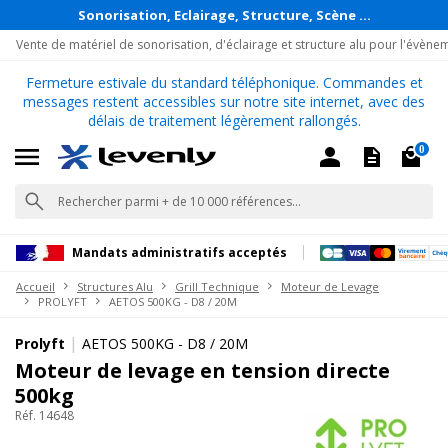
Sonorisation, Eclairage, Structure, Scène ...
Vente de matériel de sonorisation, d'éclairage et structure alu pour l'évène
Fermeture estivale du standard téléphonique. Commandes et
messages restent accessibles sur notre site internet, avec des
délais de traitement légèrement rallongés.
0
Mandats administratifs acceptés
Accueil
Structures Alu
Grill Technique
Moteur de Levage
PROLYFT
AETOS 500KG - D8 / 20M
|
Prolyft
AETOS 500KG - D8 / 20M
Moteur de levage en tension directe
500kg
Réf. 14648