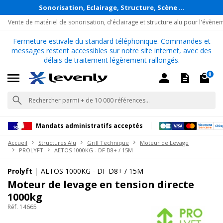
Sonorisation, Eclairage, Structure, Scène ...
Vente de matériel de sonorisation, d'éclairage et structure alu pour l'évène
Fermeture estivale du standard téléphonique. Commandes et
messages restent accessibles sur notre site internet, avec des
délais de traitement légèrement rallongés.
0
Mandats administratifs acceptés
Accueil
Structures Alu
Grill Technique
Moteur de Levage
PROLYFT
AETOS 1000KG - DF D8+ / 15M
|
Prolyft
AETOS 1000KG - DF D8+ / 15M
Moteur de levage en tension directe
1000kg
Réf. 14665