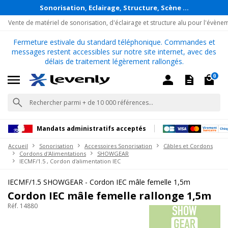
Sonorisation, Eclairage, Structure, Scène ...
Vente de matériel de sonorisation, d'éclairage et structure alu pour l'évène
Fermeture estivale du standard téléphonique. Commandes et
messages restent accessibles sur notre site internet, avec des
délais de traitement légèrement rallongés.
0
Mandats administratifs acceptés
Accueil
Sonorisation
Accessoires Sonorisation
Câbles et Cordons
Cordons d'Alimentations
SHOWGEAR
IECMF/1.5 , Cordon d'alimentation IEC
IECMF/1.5 SHOWGEAR - Cordon IEC mâle femelle 1,5m
Cordon IEC mâle femelle rallonge 1,5m
Réf. 14880