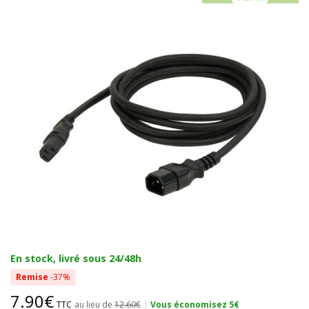
En stock, livré sous 24/48h
Remise
-37%
7.90€
TTC
au lieu de
12.60€
|
Vous économisez 5€