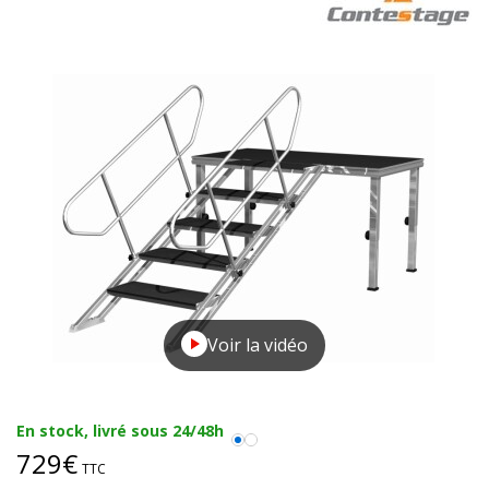
Voir la vidéo
En stock, livré sous 24/48h
729€
TTC