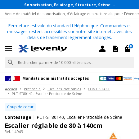
Sonorisation, Eclairage, Structure, Scène ...
Vente de matériel de sonorisation, d'éclairage et structure alu pour l'évène
Fermeture estivale du standard téléphonique. Commandes et
messages restent accessibles sur notre site internet, avec des
délais de traitement légèrement rallongés.
0
Mandats administratifs acceptés
Accueil
Praticable
Escaliers Praticables
CONTESTAGE
PLT-ST80140 , Escalier Praticable de Scène
Coup de coeur
|
Contestage
PLT-ST80140, Escalier Praticable de Scène
Escalier réglable de 80 à 140cm
Réf. 14949