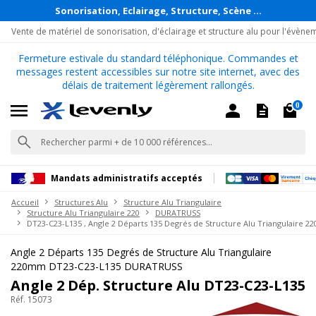
Sonorisation, Eclairage, Structure, Scène ...
Vente de matériel de sonorisation, d'éclairage et structure alu pour l'évène
Fermeture estivale du standard téléphonique. Commandes et
messages restent accessibles sur notre site internet, avec des
délais de traitement légèrement rallongés.
0
Mandats administratifs acceptés
Accueil
Structures Alu
Structure Alu Triangulaire
Structure Alu Triangulaire 220
DURATRUSS
DT23-C23-L135 , Angle 2 Départs 135 Degrés de Structure Alu Triangulaire 22
Angle 2 Départs 135 Degrés de Structure Alu Triangulaire
220mm DT23-C23-L135 DURATRUSS
Angle 2 Dép. Structure Alu DT23-C23-L135
Réf. 15073