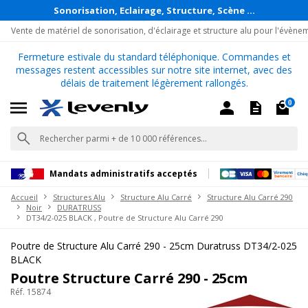
Sonorisation, Eclairage, Structure, Scène ...
Vente de matériel de sonorisation, d'éclairage et structure alu pour l'évène
Fermeture estivale du standard téléphonique. Commandes et
messages restent accessibles sur notre site internet, avec des
délais de traitement légèrement rallongés.
0
Mandats administratifs acceptés
Accueil
Structures Alu
Structure Alu Carré
Structure Alu Carré 290
Noir
DURATRUSS
DT34/2-025 BLACK , Poutre de Structure Alu Carré 290
Poutre de Structure Alu Carré 290 - 25cm Duratruss DT34/2-025
BLACK
Poutre Structure Carré 290 - 25cm
Réf. 15874