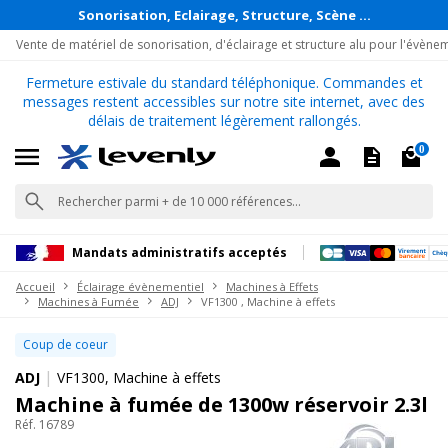
Sonorisation, Eclairage, Structure, Scène ...
Vente de matériel de sonorisation, d'éclairage et structure alu pour l'évène
Fermeture estivale du standard téléphonique. Commandes et
messages restent accessibles sur notre site internet, avec des
délais de traitement légèrement rallongés.
0
Mandats administratifs acceptés
Accueil
Éclairage évènementiel
Machines à Effets
Machines à Fumée
ADJ
VF1300 , Machine à effets
Coup de coeur
|
ADJ
VF1300, Machine à effets
Machine à fumée de 1300w réservoir 2.3l
Réf. 16789