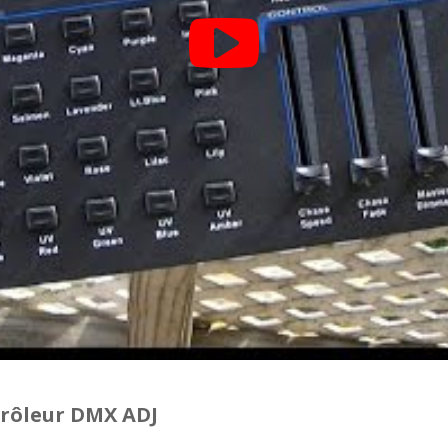
rôleur DMX ADJ