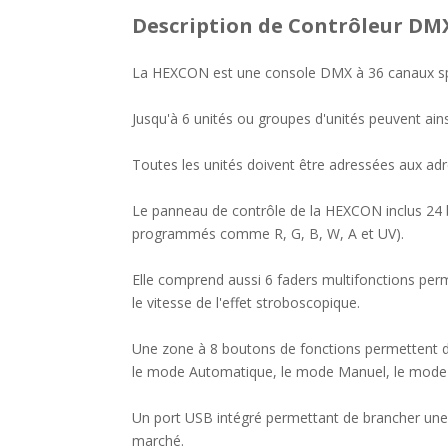
Description
de Contrôleur DM
La HEXCON est une console DMX à 36 canaux sp
Jusqu'à 6 unités ou groupes d'unités peuvent ains
Toutes les unités doivent être adressées aux adr
Le panneau de contrôle de la HEXCON inclus 24 b
programmés comme R, G, B, W, A et UV).
Elle comprend aussi 6 faders multifonctions perm
le vitesse de l'effet stroboscopique.
Une zone à 8 boutons de fonctions permettent d
le mode Automatique, le mode Manuel, le mode m
Un port USB intégré permettant de brancher une 
marché.