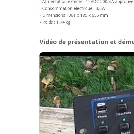
- Alimentation externe : 12VDC 500mA approuvé 
- Consommation électrique : 3,6W
- Dimensions : 361 x 185 x 655 mm
- Poids : 1,74 kg
Vidéo de présentation et dém