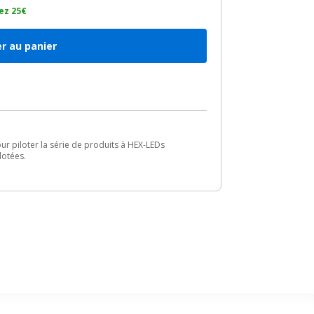
ez 25€
r au panier
 piloter la série de produits à HEX-LEDs
lotées.