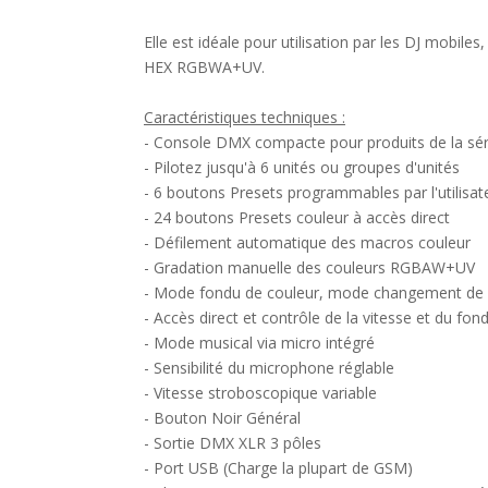
Elle est idéale pour utilisation par les DJ mobil
HEX RGBWA+UV.
Caractéristiques techniques :
- Console DMX compacte pour produits de la 
- Pilotez jusqu'à 6 unités ou groupes d'unités
- 6 boutons Presets programmables par l'utilisat
- 24 boutons Presets couleur à accès direct
- Défilement automatique des macros couleur
- Gradation manuelle des couleurs RGBAW+UV
- Mode fondu de couleur, mode changement de c
- Accès direct et contrôle de la vitesse et du fo
- Mode musical via micro intégré
- Sensibilité du microphone réglable
- Vitesse stroboscopique variable
- Bouton Noir Général
- Sortie DMX XLR 3 pôles
- Port USB (Charge la plupart de GSM)