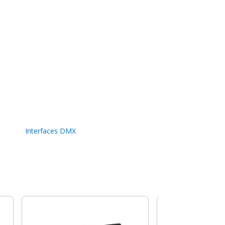
Interfaces DMX
-20%