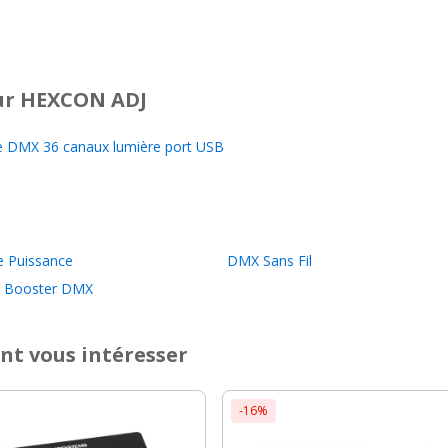
r HEXCON ADJ
 DMX 36 canaux lumière port USB
e Puissance
DMX Sans Fil
er Booster DMX
nt vous intéresser
-16%