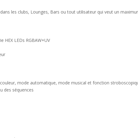
es, dans les clubs, Lounges, Bars ou tout utilisateur qui veut un maxim
série HEX LEDs RGBAW+UV
eur
ouleur, mode automatique, mode musical et fonction stroboscopiq
ndu des séquences