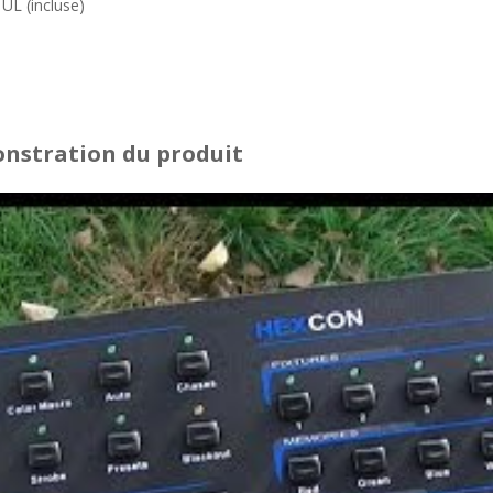
UL (incluse)
onstration du produit