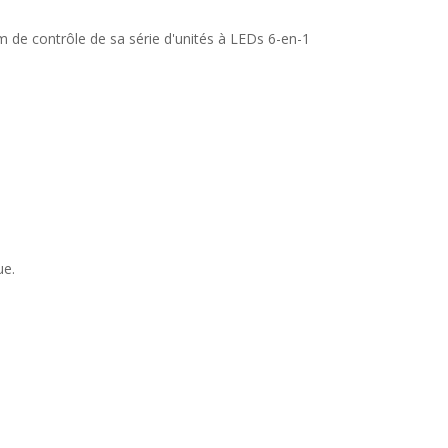
um de contrôle de sa série d'unités à LEDs 6-en-1
ue.