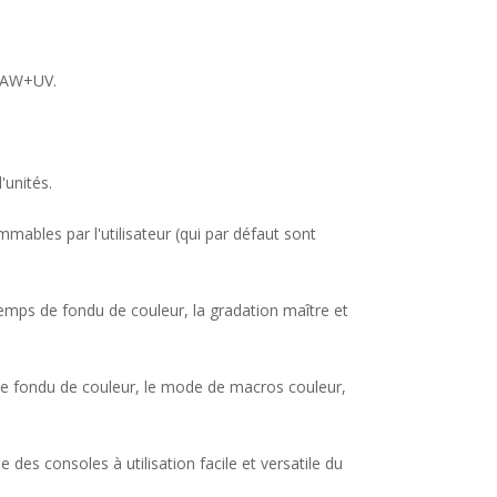
GBAW+UV.
'unités.
bles par l'utilisateur (qui par défaut sont
temps de fondu de couleur, la gradation maître et
de fondu de couleur, le mode de macros couleur,
s consoles à utilisation facile et versatile du