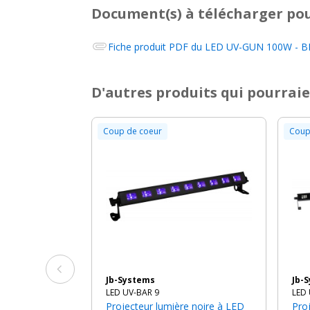
Document(s) à télécharger
pou
Fiche produit PDF du
LED UV-GUN 100W - BR
D'autres produits qui pourraie
Coup de coeur
Coup
Jb-Systems
Jb-
LED UV-BAR 9
LED 
Projecteur lumière noire à LED
Projecteur lumière noire à LED