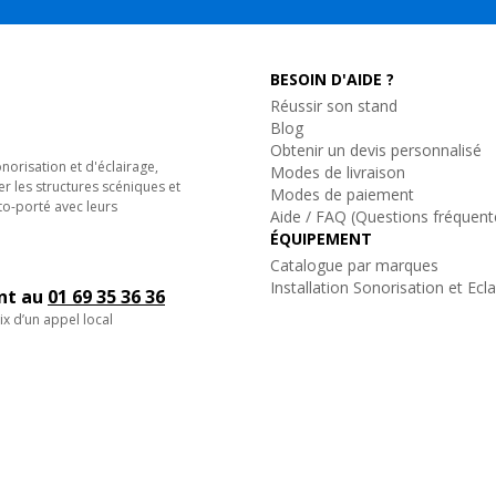
BESOIN D'AIDE ?
Réussir son stand
Blog
Obtenir un devis personnalisé
orisation et d'éclairage,
Modes de livraison
er les structures scéniques et
Modes de paiement
to-porté avec leurs
Aide / FAQ (Questions fréquent
ÉQUIPEMENT
Catalogue par marques
Installation Sonorisation et Ecl
ent au
01 69 35 36 36
ix d’un appel local