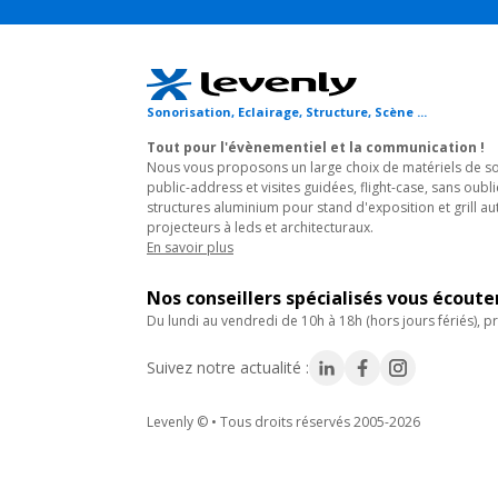
Sonorisation, Eclairage, Structure, Scène ...
Tout pour l'évènementiel et la communication !
Nous vous proposons un large choix de matériels de son
public-address et visites guidées, flight-case, sans oubli
structures aluminium pour stand d'exposition et grill au
projecteurs à leds et architecturaux.
En savoir plus
Nos conseillers spécialisés vous écout
du lundi au vendredi de 10h à 18h (hors jours fériés), pr
Suivez notre actualité :
Levenly © • Tous droits réservés 2005-2026