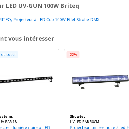
r LED UV-GUN 100W Briteq
ITEQ, Projecteur à LED Cob 100W Effet Strobe DMX
nt vous intéresser
 de coeur
-22%
Systems
Showtec
UV-BAR 18
UV LED BAR 50CM
Projecteur lumière noire à led 9