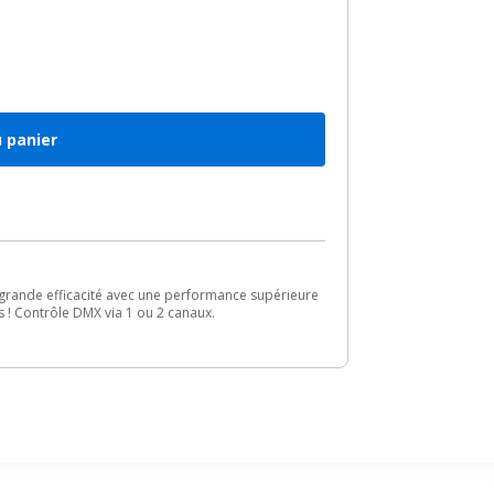
u panier
rande efficacité avec une performance supérieure
 ! Contrôle DMX via 1 ou 2 canaux.