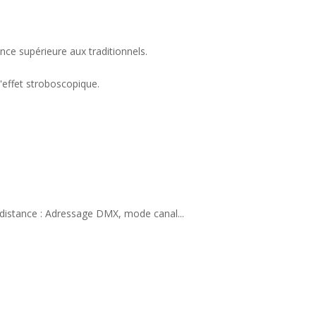
e supérieure aux traditionnels.
'effet stroboscopique.
à distance : Adressage DMX, mode canal...