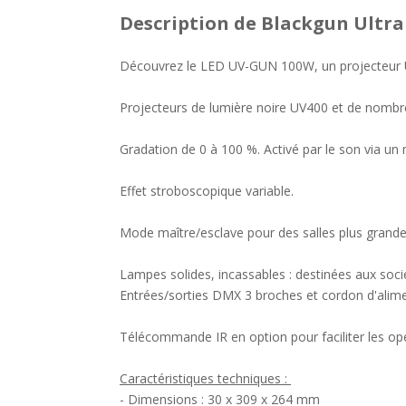
Description
de Blackgun Ultra
Découvrez le LED UV-GUN 100W, un projecteur U
Projecteurs de lumière noire UV400 et de nombre
Gradation de 0 à 100 %. Activé par le son via un
Effet stroboscopique variable.
Mode maître/esclave pour des salles plus grande
Lampes solides, incassables : destinées aux socié
Entrées/sorties DMX 3 broches et cordon d'alime
Télécommande IR en option pour faciliter les opé
Caractéristiques techniques :
- Dimensions : 30 x 309 x 264 mm