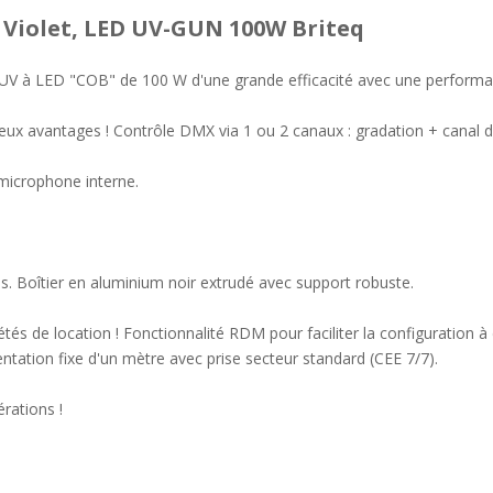
 Violet, LED UV-GUN 100W Briteq
V à LED "COB" de 100 W d'une grande efficacité avec une performanc
ux avantages ! Contrôle DMX via 1 ou 2 canaux : gradation + canal d
 microphone interne.
s. Boîtier en aluminium noir extrudé avec support robuste.
tés de location ! Fonctionnalité RDM pour faciliter la configuration 
ntation fixe d'un mètre avec prise secteur standard (CEE 7/7).
rations !