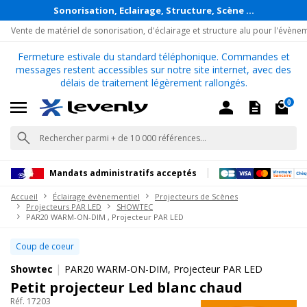
Sonorisation, Eclairage, Structure, Scène ...
Vente de matériel de sonorisation, d'éclairage et structure alu pour l'évène
Fermeture estivale du standard téléphonique. Commandes et
messages restent accessibles sur notre site internet, avec des
délais de traitement légèrement rallongés.
0
Mandats administratifs acceptés
Accueil
Éclairage évènementiel
Projecteurs de Scènes
Projecteurs PAR LED
SHOWTEC
PAR20 WARM-ON-DIM , Projecteur PAR LED
Coup de coeur
|
Showtec
PAR20 WARM-ON-DIM, Projecteur PAR LED
Petit projecteur Led blanc chaud
Réf. 17203