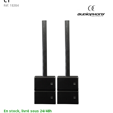
C1
Réf. 18384
En stock, livré sous 24/48h