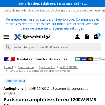
Sonorisation, Eclairage, Structure, Scène ...
Vente de matériel de sonorisation, d'éclairage et structure alu pour l'évène
Fermeture estivale du standard téléphonique. Commandes et
messages restent accessibles sur notre site internet, avec des
délais de traitement légèrement rallongés.
0
Mandats administratifs acceptés
Accueil
Sonorisation
Système Son
AUDIOPHONY
ILINE 2040S C1 , Système de sonorisation amplifié
Coup de coeur
|
Audiophony
ILINE 2040S C1, Système de sonorisation
amplifié
Pack sono amplifiée stéréo 1200W RMS