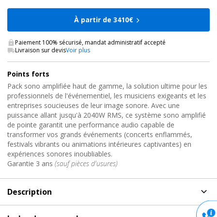
À partir de 3410€
Paiement 100% sécurisé, mandat administratif accepté
Livraison sur devis
Voir plus
Points forts
Pack sono amplifiée haut de gamme, la solution ultime pour les
professionnels de l'événementiel, les musiciens exigeants et les
entreprises soucieuses de leur image sonore. Avec une
puissance allant jusqu'à 2040W RMS, ce système sono amplifié
de pointe garantit une performance audio capable de
transformer vos grands événements (concerts enflammés,
festivals vibrants ou animations intérieures captivantes) en
expériences sonores inoubliables.
Garantie 3 ans
(sauf pièces d'usures)
Description
Description
de Système de sonorisation amplifié, ILINE