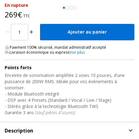
En rupture
269€
TTC
Ajouter au panier
Paiement 100% sécurisé, mandat administratif accepté
Livraison économique ou express
Voir plus
Points forts
Enceinte de sonorisation amplifiée 2 voies 10 pouces, d'une
puissance de 200W RMS. Idéale pour vos évènements à
sonoriser.
- Module Bluetooth intégré
- DSP avec 4 Presets (Standard / Vocal / Live / Stage)
- Stéréo grâce à la technologie Bluetooth TWS
Garantie 3 ans
(sauf pièces d'usures)
Description