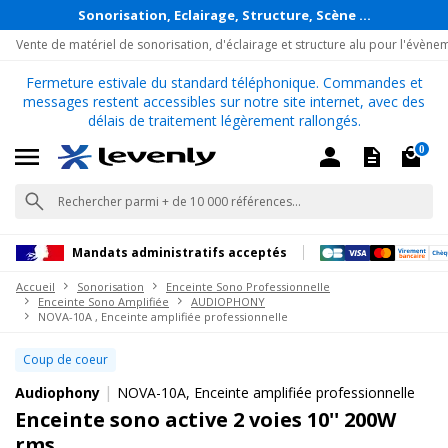
Sonorisation, Eclairage, Structure, Scène ...
Vente de matériel de sonorisation, d'éclairage et structure alu pour l'évène
Fermeture estivale du standard téléphonique. Commandes et
messages restent accessibles sur notre site internet, avec des
délais de traitement légèrement rallongés.
0
Mandats administratifs acceptés
Accueil
Sonorisation
Enceinte Sono Professionnelle
Enceinte Sono Amplifiée
AUDIOPHONY
NOVA-10A , Enceinte amplifiée professionnelle
Coup de coeur
|
Audiophony
NOVA-10A, Enceinte amplifiée professionnelle
Enceinte sono active 2 voies 10'' 200W
rms