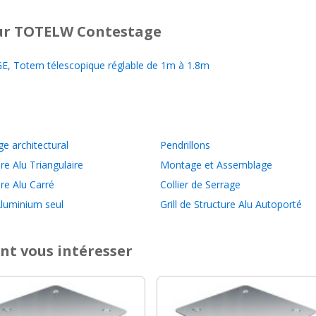
r TOTELW Contestage
 Totem télescopique réglable de 1m à 1.8m
ge architectural
Pendrillons
re Alu Triangulaire
Montage et Assemblage
ure Alu Carré
Collier de Serrage
luminium seul
Grill de Structure Alu Autoporté
nt vous intéresser