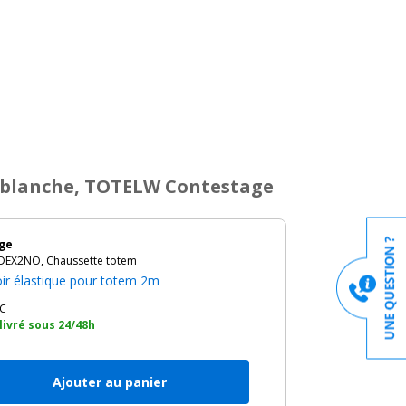
 blanche, TOTELW Contestage
ge
EX2NO, Chaussette totem
oir élastique pour totem 2m
C
 livré sous 24/48h
Ajouter au panier