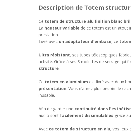
Description
de Totem structur
Ce
totem de structure alu finition blanc bril
La
hauteur variable
de ce totem est un atout 
prestation.
Livré avec
un adaptateur d'embase
, ce
totem
Ultra résistant
, ses tubes télescopiques fabri
activité. Grâce à ses 8 molettes de serrage qui 
structure
.
Ce
totem en aluminium
est livré avec deux ho
présentation
. Vous n'aurez plus besoin de cac
inusable.
Afin de garder une
continuité dans l'esthéti
audio sont
facilement dissimulables
grâce au
Avec
ce totem de structure en alu
, vos jeux