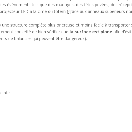
 des événements tels que des mariages, des fêtes privées, des récept
 projecteur LED à la cime du totem (grâce aux anneaux supérieurs non
s une structure complète plus onéreuse et moins facile à transporter s
rtement conseillé de bien vérifier que
la surface est plane
afin d'évi
ts de balancier qui peuvent être dangereux).
einte