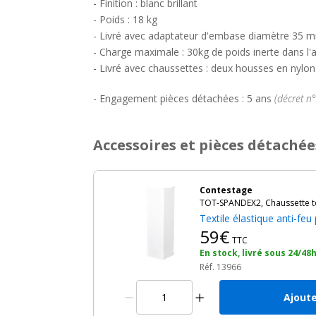
- Finition : blanc brillant
- Poids : 18 kg
- Livré avec adaptateur d'embase diamètre 35
- Charge maximale : 30kg de poids inerte dans l'a
- Livré avec chaussettes : deux housses en nylon
- Engagement pièces détachées : 5 ans
(décret n
Accessoires et pièces détachée
Contestage
TOT-SPANDEX2, Chaussette 
Textile élastique anti-fe
59€
TTC
En stock, livré sous 24/48
Réf. 13966
Ajoute