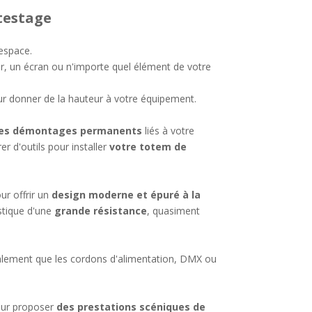
testage
espace.
ur, un écran ou n'importe quel élément de votre
ur donner de la hauteur à votre équipement.
les démontages permanents
liés à votre
r d'outils pour installer
votre totem de
r offrir un
design moderne et épuré à la
stique d'une
grande résistance
, quasiment
alement que les cordons d'alimentation, DMX ou
pour proposer
des prestations scéniques de