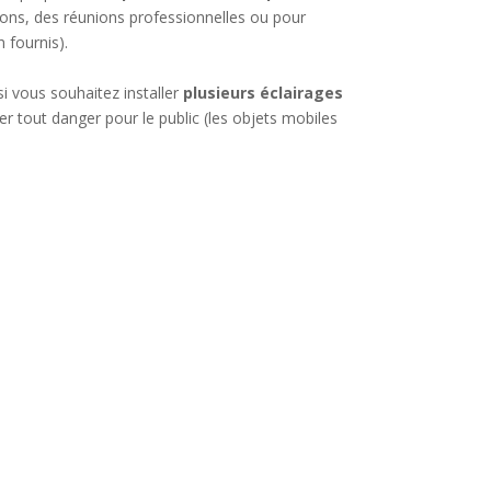
ions, des réunions professionnelles ou pour
 fournis).
i vous souhaitez installer
plusieurs éclairages
ter tout danger pour le public (les objets mobiles