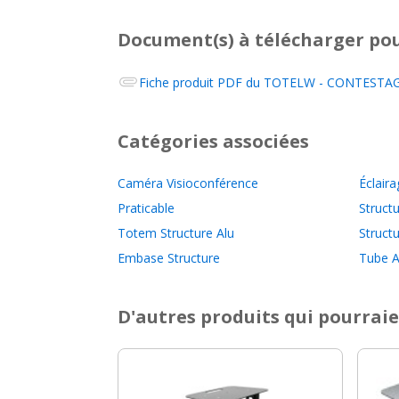
Document(s) à télécharger
pou
Fiche produit PDF du
TOTELW - CONTESTAGE,
Catégories associées
Caméra Visioconférence
Éclaira
Praticable
Structu
Totem Structure Alu
Struct
Embase Structure
Tube A
D'autres produits qui pourraie