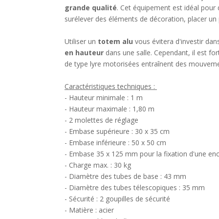
grande qualité
. Cet équipement est idéal pour
surélever des éléments de décoration, placer un
Utiliser un
totem alu
vous évitera d'investir dan
en hauteur
dans une salle. Cependant, il est fo
de type lyre motorisées entraînent des mouvemen
Caractéristiques techniques :
- Hauteur minimale : 1 m
- Hauteur maximale : 1,80 m
- 2 molettes de réglage
- Embase supérieure : 30 x 35 cm
- Embase inférieure : 50 x 50 cm
- Embase 35 x 125 mm pour la fixation d'une enc
- Charge max. : 30 kg
- Diamètre des tubes de base : 43 mm
- Diamètre des tubes télescopiques : 35 mm
- Sécurité : 2 goupilles de sécurité
- Matière : acier