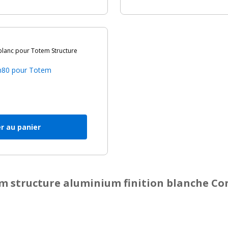
anc pour Totem Structure
1m80 pour Totem
h
r au panier
m structure aluminium finition blanche Co