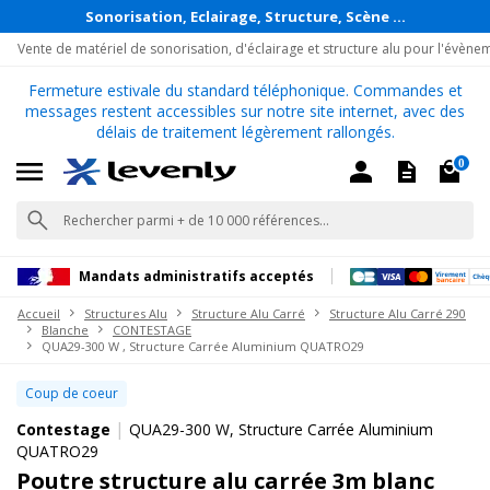
Sonorisation, Eclairage, Structure, Scène ...
Vente de matériel de sonorisation, d'éclairage et structure alu pour l'évène
Fermeture estivale du standard téléphonique. Commandes et
messages restent accessibles sur notre site internet, avec des
délais de traitement légèrement rallongés.
0
Mandats administratifs acceptés
Accueil
Structures Alu
Structure Alu Carré
Structure Alu Carré 290
Blanche
CONTESTAGE
QUA29-300 W , Structure Carrée Aluminium QUATRO29
Coup de coeur
|
Contestage
QUA29-300 W, Structure Carrée Aluminium
QUATRO29
Poutre structure alu carrée 3m blanc