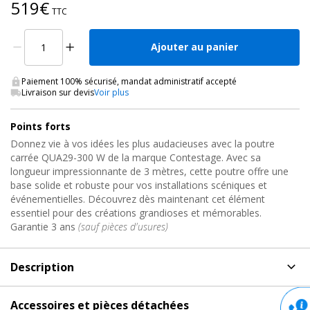
519€
TTC
Ajouter au panier
Paiement 100% sécurisé, mandat administratif accepté
Livraison sur devis
Voir plus
Points forts
Donnez vie à vos idées les plus audacieuses avec la poutre
carrée QUA29-300 W de la marque Contestage. Avec sa
longueur impressionnante de 3 mètres, cette poutre offre une
base solide et robuste pour vos installations scéniques et
événementielles. Découvrez dès maintenant cet élément
essentiel pour des créations grandioses et mémorables.
Garantie 3 ans
(sauf pièces d'usures)
Description
Description
de Structure Carrée Aluminium QUATRO29,
Accessoires et pièces détachées