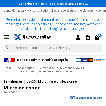
Sonorisation, Eclairage, Structure, Scène ...
Vente de matériel de sonorisation, d'éclairage et structure alu pour l'évène
Fermeture estivale du standard téléphonique. Commandes et
messages restent accessibles sur notre site internet, avec des
délais de traitement légèrement rallongés.
0
Mandats administratifs acceptés
Accueil
Sonorisation
Microphone
Microphone avec fil
SENNHEISER
E865S , Micro filaire professionnel
|
Sennheiser
E865S, Micro filaire professionnel
Micro de chant
Réf. 00221