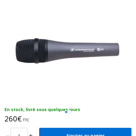
En stock, livré sous quelques jours
260€
TTC
Ajouter au panier