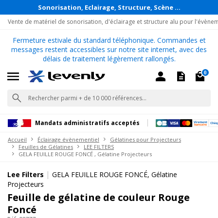
Sonorisation, Eclairage, Structure, Scène ...
Vente de matériel de sonorisation, d'éclairage et structure alu pour l'évène
Fermeture estivale du standard téléphonique. Commandes et
messages restent accessibles sur notre site internet, avec des
délais de traitement légèrement rallongés.
0
Mandats administratifs acceptés
Accueil
Éclairage évènementiel
Gélatines pour Projecteurs
Feuilles de Gélatines
LEE FILTERS
GELA FEUILLE ROUGE FONCÉ , Gélatine Projecteurs
|
Lee Filters
GELA FEUILLE ROUGE FONCÉ, Gélatine
Projecteurs
Feuille de gélatine de couleur Rouge
Foncé